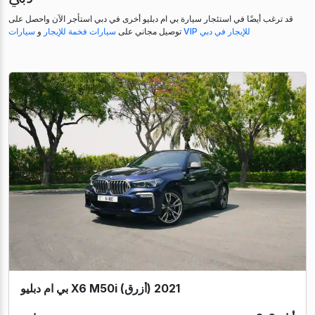
قد ترغب أيضًا في استئجار سيارة بي ام دبليو أخرى في دبي استأجر الآن واحصل على
سيارات VIP للإيجار في دبي
توصيل مجاني على
سيارات فخمة للإيجار
و
بي ام دبليو X6 M50i (أزرق) 2021