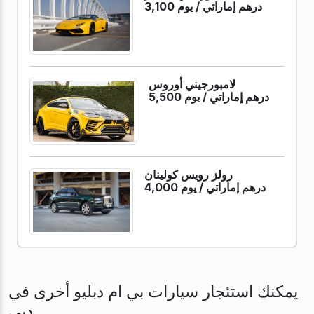
3,100 درهم إماراتي /
يوم
لامبورجيني أوروس
5,500 درهم إماراتي /
يوم
رولز رويس كولينان
4,000 درهم إماراتي /
يوم
يمكنك استئجار سيارات بي ام دبليو أخرى في
دبي