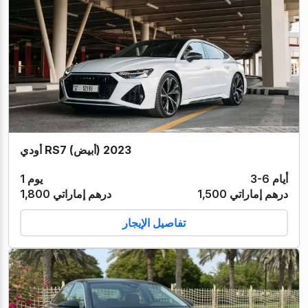
أودي RS7 (أبيض) 2023
3-6 أيام
1 يوم
1,500 درهم إماراتي
1,800 درهم إماراتي
تفاصيل الإيجار