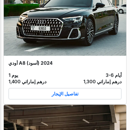
أودي A8 (أسود) 2024
3-6 أيام
1 يوم
1,300 درهم إماراتي
1,400 درهم إماراتي
تفاصيل الإيجار