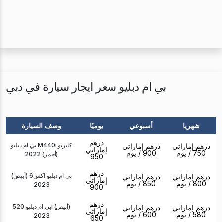
بي ام دبليو سعر ايجار سيارة في دبي
شهريا
أسبوعي
يوميًا
وصف السيارة
درهم
بي ام دبليو M440i كابريو
درهم إماراتي
درهم إماراتي
إماراتي
750
/ يوم
900
/ يوم
(أحمر) 2022
950
درهم
بي ام دبليو اكس6 (أبيض)
درهم إماراتي
درهم إماراتي
إماراتي
800
/ يوم
850
/ يوم
2023
900
درهم
بي ام دبليو 520i (أبيض)
درهم إماراتي
درهم إماراتي
إماراتي
580
/ يوم
600
/ يوم
2023
650