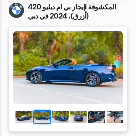
إيجار بي ام دبليو 420i المكشوفة
(أزرق)، 2024 في دبي