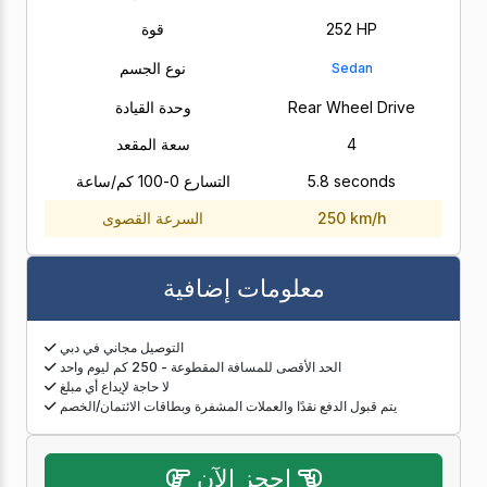
252 HP
قوة
نوع الجسم
Sedan
Rear Wheel Drive
وحدة القيادة
4
سعة المقعد
5.8 seconds
التسارع 0-100 كم/ساعة
250 km/h
السرعة القصوى
معلومات إضافية
التوصيل مجاني في دبي
الحد الأقصى للمسافة المقطوعة - 250 كم ليوم واحد
لا حاجة لإيداع أي مبلغ
يتم قبول الدفع نقدًا والعملات المشفرة وبطاقات الائتمان/الخصم
احجز الآن