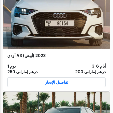
أودي A3 (أبيض) 2023
3-6 أيام
1 يوم
200 درهم إماراتي
250 درهم إماراتي
تفاصيل الإيجار