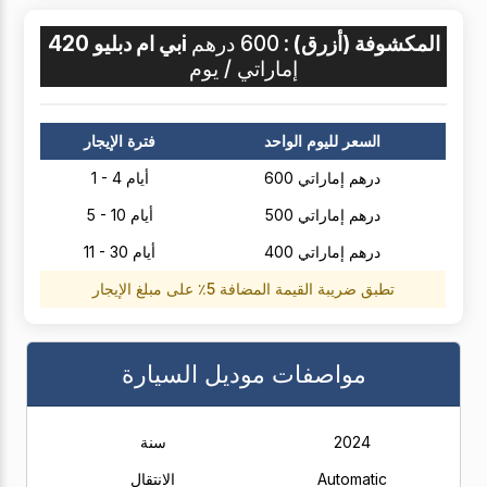
بي ام دبليو 420i المكشوفة (أزرق) :
600 درهم
إماراتي / يوم
السعر لليوم الواحد
فترة الإيجار
600 درهم إماراتي
1 - 4 أيام
500 درهم إماراتي
5 - 10 أيام
400 درهم إماراتي
11 - 30 أيام
تطبق ضريبة القيمة المضافة 5٪ على مبلغ الإيجار
مواصفات موديل السيارة
2024
سنة
Automatic
الانتقال