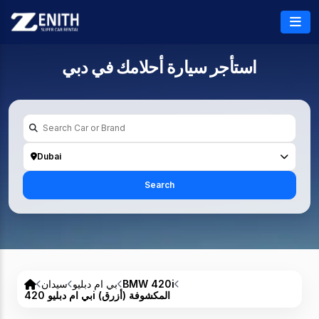
استأجر سيارة أحلامك في
دبي
Dubai
Search
BMW 420i
بي ام دبليو
سيدان
بي ام دبليو 420i المكشوفة (أزرق)