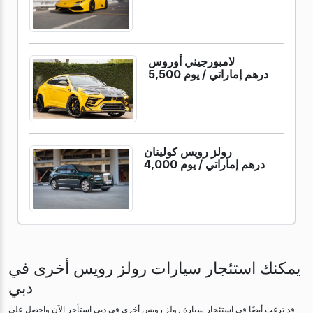
لامبورجيني أوروس
5,500 درهم إماراتي /
يوم
رولز رويس كولينان
4,000 درهم إماراتي /
يوم
يمكنك استئجار سيارات رولز رويس أخرى في
دبي
قد ترغب أيضًا في استئجار سيارة رولز رويس أخرى في دبي استأجر الآن واحصل على