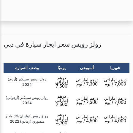
رولز رويس سعر ايجار سيارة في دبي
شهريا
أسبوعي
يوميًا
وصف السيارة
درهم
رولز رويس سبيكتر (أزرق)
درهم إماراتي
درهم إماراتي
إماراتي
7,000
/ يوم
7,300
/ يوم
2024
7,500
درهم
رولز رويس سبيكتر (أرجواني)
درهم إماراتي
درهم إماراتي
إماراتي
7,000
/ يوم
7,300
/ يوم
2024
7,500
درهم
رولز رويس كولينان بلاك بادج
درهم إماراتي
درهم إماراتي
إماراتي
4,000
/ يوم
4,500
/ يوم
منصوري (رمادي) 2022
4,700
درهم