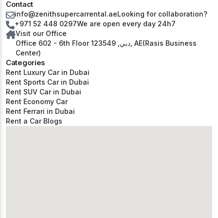
Contact
info@zenithsupercarrental.ae
Looking for collaboration?
+971 52 448 0297
We are open every day 24h7
Visit our Office
Office 602 - 6th Floor دبي, 123549, AE(Rasis Business
Center)
Categories
Rent Luxury Car in Dubai
Rent Sports Car in Dubai
Rent SUV Car in Dubai
Rent Economy Car
Rent Ferrari in Dubai
Rent a Car Blogs