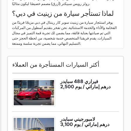
رولز رويس سبيكتر (أزرق) مصمم خصيصًا ليكون مثاليًا.
لماذا تستأجر سيارة من زينيث في دبي؟
يوفر استئجار سيارة من زينيث سوبر كار رينتال في دبي مزيجًا فريدًا من
الفخامة والأداء والخدمة الاستثنائية. نحن نفخر بتقديم أسطول من المركبات
التي تم صيانتها بعناية فائقة، مما يضمن لك تجربة قمة التميز في مجال
السيارات. يقدم فريقنا المتخصص خدمة شخصية، من لحظة الحجز حتى
التسليم النهائي، مما يضمن تجربة سلسة وممتعة.
أكثر السيارات المستأجرة من العملاء
فيراري 488 سبايدر
2,500 درهم إماراتي /
يوم
لامبورجيني سبايدر
3,100 درهم إماراتي /
يوم