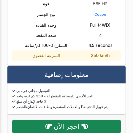
585 HP
قوة
نوع الجسم
Coupe
Full (4WD)
وحدة القيادة
4
سعة المقعد
4.5 seconds
التسارع 0-100 كم/ساعة
250 km/h
السرعة القصوى
معلومات إضافية
التوصيل مجاني في دبي
الحد الأقصى للمسافة المقطوعة - 250 كم ليوم واحد
لا حاجة لإيداع أي مبلغ
يتم قبول الدفع نقدًا والعملات المشفرة وبطاقات الائتمان/الخصم
احجز الآن