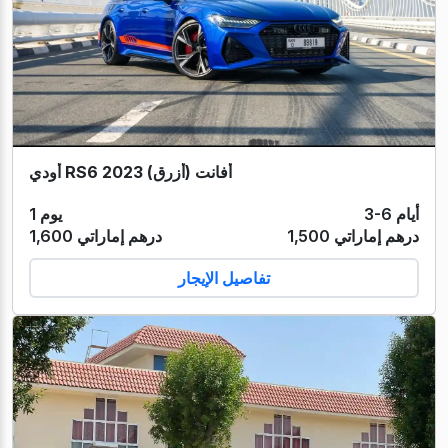
أودي RS6 أفانت (أزرق) 2023
3-6 أيام
1 يوم
1,500 درهم إماراتي
1,600 درهم إماراتي
تفاصيل الإيجار