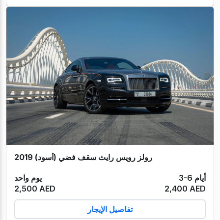
رولز رويس رايث سقف فضي (أسود) 2019
3-6 أيام
يوم واحد
2,500 AED
2,400 AED
تفاصيل الإيجار