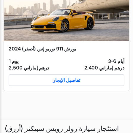
بورش 911 توربو إس (أصفر) 2024
3-6 أيام
1 يوم
2,400 درهم إماراتي
2,500 درهم إماراتي
تفاصيل الإيجار
استئجار سيارة رولز رويس سبيكتر (أزرق)