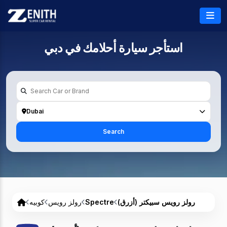
استأجر سيارة أحلامك في
دبي
Dubai
Search
رولز رويس سبيكتر (أزرق)
Spectre
رولز رويس
كوبيه