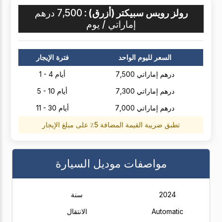
رولز رويس سبيكتر (أزرق) :
7,500 درهم
إماراتي / يوم
السعر لليوم الواحد
فترة الإيجار
7,500 درهم إماراتي
1 - 4 أيام
7,300 درهم إماراتي
5 - 10 أيام
7,000 درهم إماراتي
11 - 30 أيام
تطبق ضريبة القيمة المضافة 5٪ على مبلغ الإيجار
مواصفات موديل السيارة
2024
سنة
Automatic
الانتقال