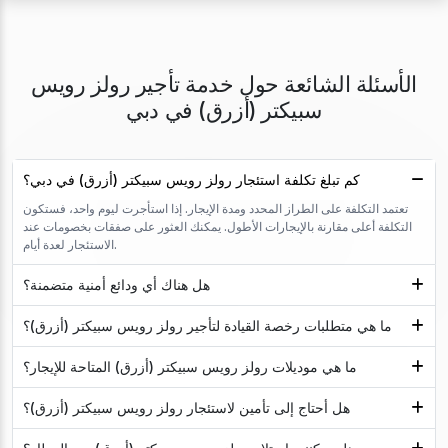
الأسئلة الشائعة حول خدمة تأجير رولز رويس
سبيكتر (أزرق) في دبي
كم تبلغ تكلفة استئجار رولز رويس سبيكتر (أزرق) في دبي؟
تعتمد التكلفة على الطراز المحدد ومدة الإيجار. إذا استأجرت ليوم واحد، فستكون
التكلفة أعلى مقارنة بالإيجارات الأطول. يمكنك العثور على صفقات بخصومات عند
الاستئجار لعدة أيام.
هل هناك أي ودائع أمنية متضمنة؟
ما هي متطلبات رخصة القيادة لتأجير رولز رويس سبيكتر (أزرق)؟
ما هي موديلات رولز رويس سبيكتر (أزرق) المتاحة للإيجار؟
هل أحتاج إلى تأمين لاستئجار رولز رويس سبيكتر (أزرق)؟