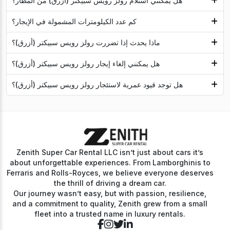
هل يمكنني استلام رولز رويس سبيكتر (أزرق) من المطار؟
كم عدد الكيلومترات المشمولة في الإيجار؟
ماذا يحدث إذا تضررت رولز رويس سبيكتر (أزرق)؟
هل يمكنني إلغاء إيجار رولز رويس سبيكتر (أزرق)؟
هل توجد قيود عمرية لاستئجار رولز رويس سبيكتر (أزرق)؟
Zenith Super Car Rental LLC isn’t just about cars it’s
about unforgettable experiences. From Lamborghinis to
Ferraris and Rolls-Royces, we believe everyone deserves
the thrill of driving a dream car.
Our journey wasn’t easy, but with passion, resilience,
and a commitment to quality, Zenith grew from a small
fleet into a trusted name in luxury rentals.