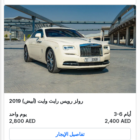
رولز رويس رايث وايت (أبيض) 2019
3-6 أيام
يوم واحد
2,800 AED
2,400 AED
تفاصيل الإيجار