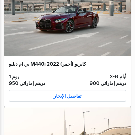
بي ام دبليو M440i كابريو (أحمر) 2022
3-6 أيام
1 يوم
900 درهم إماراتي
950 درهم إماراتي
تفاصيل الإيجار