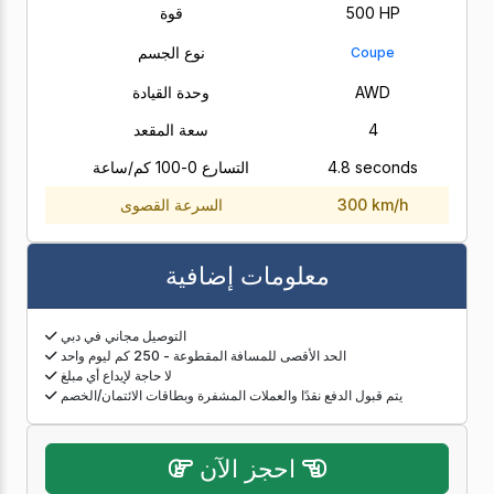
500 HP
قوة
نوع الجسم
Coupe
AWD
وحدة القيادة
4
سعة المقعد
4.8 seconds
التسارع 0-100 كم/ساعة
300 km/h
السرعة القصوى
معلومات إضافية
التوصيل مجاني في دبي
الحد الأقصى للمسافة المقطوعة - 250 كم ليوم واحد
لا حاجة لإيداع أي مبلغ
يتم قبول الدفع نقدًا والعملات المشفرة وبطاقات الائتمان/الخصم
احجز الآن