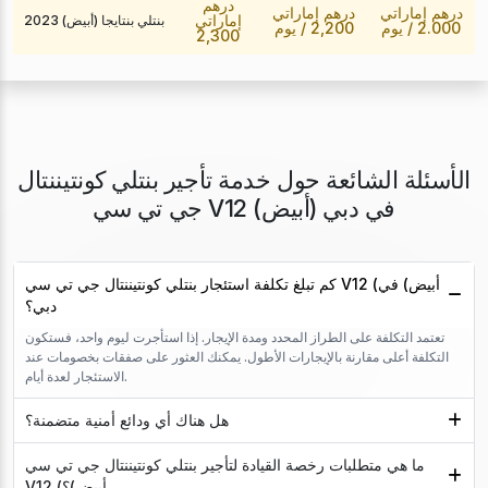
درهم
درهم إماراتي
درهم إماراتي
إماراتي
بنتلي بنتايجا (أبيض) 2023
2.000
/ يوم
2,200
/ يوم
2,300
الأسئلة الشائعة حول خدمة تأجير بنتلي كونتيننتال
جي تي سي V12 (أبيض) في دبي
كم تبلغ تكلفة استئجار بنتلي كونتيننتال جي تي سي V12 (أبيض) في
دبي؟
تعتمد التكلفة على الطراز المحدد ومدة الإيجار. إذا استأجرت ليوم واحد، فستكون
التكلفة أعلى مقارنة بالإيجارات الأطول. يمكنك العثور على صفقات بخصومات عند
الاستئجار لعدة أيام.
هل هناك أي ودائع أمنية متضمنة؟
ما هي متطلبات رخصة القيادة لتأجير بنتلي كونتيننتال جي تي سي
V12 (أبيض)؟