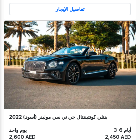
تفاصيل الإيجار
بنتلي كونتيننتال جي تي سي مولينر (أسود) 2022
3-6 أيام
يوم واحد
2,600 AED
2,450 AED