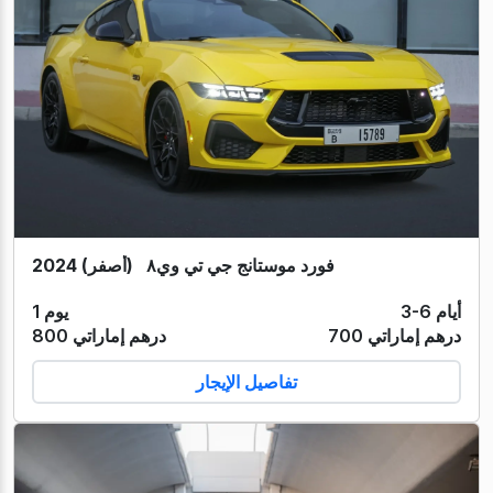
فورد موستانج جي تي وي٨ (أصفر) 2024
3-6 أيام
1 يوم
700 درهم إماراتي
800 درهم إماراتي
تفاصيل الإيجار