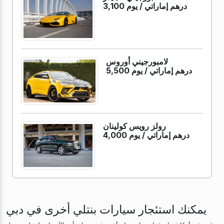
3,100 درهم إماراتي /
يوم
لامبورجيني أوروس
5,500 درهم إماراتي /
يوم
رولز رويس كولينان
4,000 درهم إماراتي /
يوم
يمكنك استئجار سيارات بنتلي أخرى في دبي