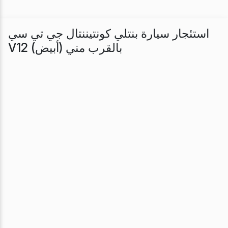
استئجار سيارة بنتلي كونتيننتال جي تي سي
V12 (أبيض) بالقرب مني