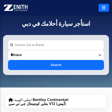
استأجر سيارة أحلامك في
دبي
Dubai
Search
Bentley Continental
بنتلي
كوبيه
بنتلي كونتيننتال جي تي سي V12 (أبيض)