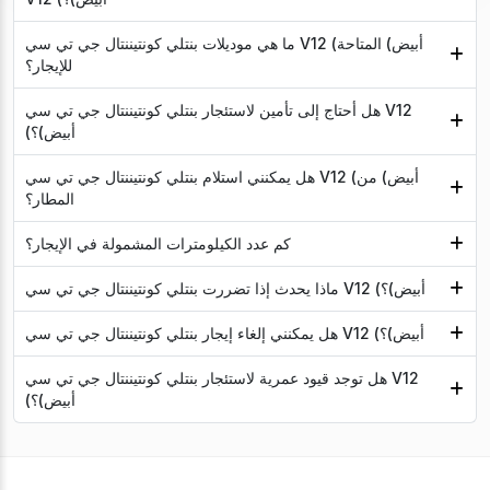
ما هي موديلات بنتلي كونتيننتال جي تي سي V12 (أبيض) المتاحة
للإيجار؟
هل أحتاج إلى تأمين لاستئجار بنتلي كونتيننتال جي تي سي V12
(أبيض)؟
هل يمكنني استلام بنتلي كونتيننتال جي تي سي V12 (أبيض) من
المطار؟
كم عدد الكيلومترات المشمولة في الإيجار؟
ماذا يحدث إذا تضررت بنتلي كونتيننتال جي تي سي V12 (أبيض)؟
هل يمكنني إلغاء إيجار بنتلي كونتيننتال جي تي سي V12 (أبيض)؟
هل توجد قيود عمرية لاستئجار بنتلي كونتيننتال جي تي سي V12
(أبيض)؟