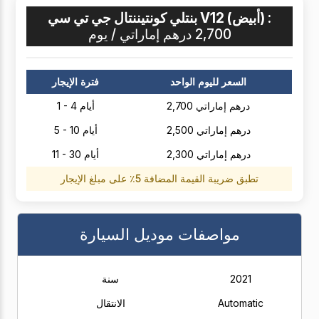
بنتلي كونتيننتال جي تي سي V12 (أبيض) :
2,700 درهم إماراتي / يوم
السعر لليوم الواحد
فترة الإيجار
2,700 درهم إماراتي
1 - 4 أيام
2,500 درهم إماراتي
5 - 10 أيام
2,300 درهم إماراتي
11 - 30 أيام
تطبق ضريبة القيمة المضافة 5٪ على مبلغ الإيجار
مواصفات موديل السيارة
2021
سنة
Automatic
الانتقال