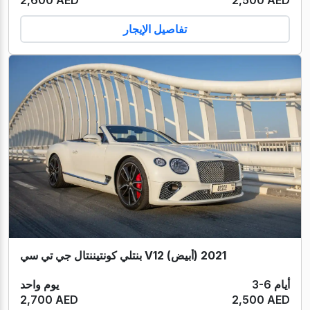
2,600 AED
2,500 AED
تفاصيل الإيجار
بنتلي كونتيننتال جي تي سي V12 (أبيض) 2021
3-6 أيام
يوم واحد
2,700 AED
2,500 AED