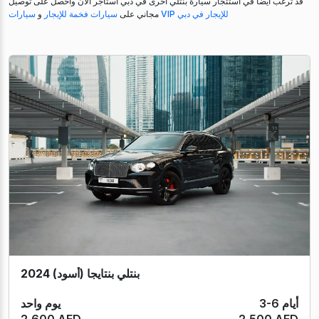
قد ترغب أيضًا في استئجار سيارة بنتلي أخرى في دبي استأجر الآن واحصل على توصيل
سيارات VIP للإيجار في دبي
مجاني على
سيارات فخمة للإيجار
و
بنتلي بنتايجا (أسود) 2024
3-6 أيام
يوم واحد