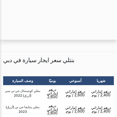
بنتلي سعر ايجار سيارة في دبي
شهريا
أسبوعي
يوميًا
وصف السيارة
درهم
بنتلي كونتيننتال جي تي سي
درهم إماراتي
درهم إماراتي
إماراتي
2,400
/ يوم
2,600
/ يوم
(أزرق) 2022
2,800
درهم
بنتلي بنتايجا جي تي (أزرق)
درهم إماراتي
درهم إماراتي
إماراتي
2,400
/ يوم
2,600
/ يوم
2023
2,800