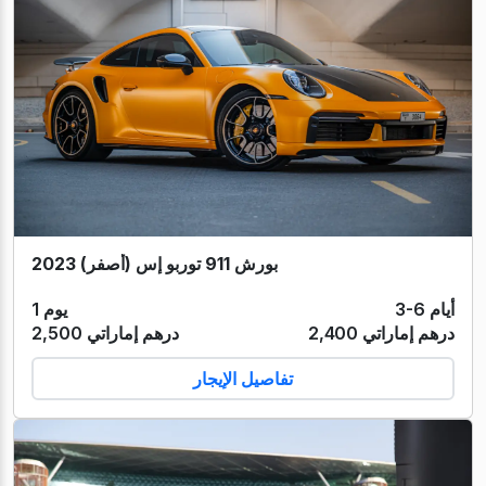
بورش 911 توربو إس (أصفر) 2023
3-6 أيام
1 يوم
2,400 درهم إماراتي
2,500 درهم إماراتي
تفاصيل الإيجار