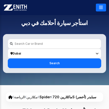
استأجر سيارة أحلامك في
دبي
Dubai
Search
ماكلارين 720S سبايدر (أخضر)
Spider
مكلارين
الرياضة