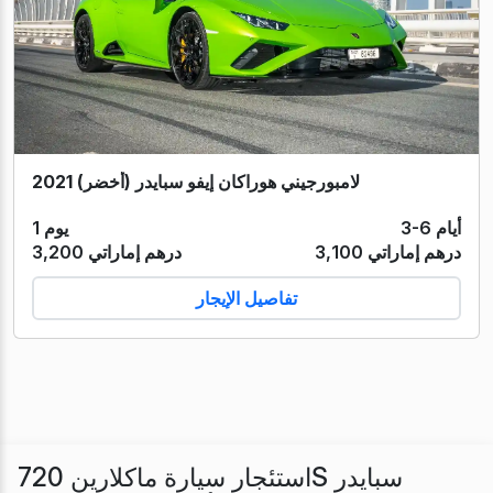
لامبورجيني هوراكان إيفو سبايدر (أخضر) 2021
3-6 أيام
1 يوم
3,100 درهم إماراتي
3,200 درهم إماراتي
تفاصيل الإيجار
استئجار سيارة ماكلارين 720S سبايدر