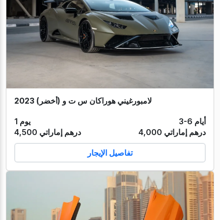
لامبورغيني هوراكان س ت و (أخضر) 2023
3-6 أيام
1 يوم
4,000 درهم إماراتي
4,500 درهم إماراتي
تفاصيل الإيجار