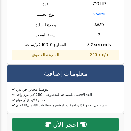
710 HP
قوة
نوع الجسم
Sports
AWD
وحدة القيادة
2
سعة المقعد
3.2 seconds
التسارع 0-100 كم/ساعة
310 km/h
السرعة القصوى
معلومات إضافية
التوصيل مجاني في دبي
الحد الأقصى للمسافة المقطوعة - 250 كم ليوم واحد
لا حاجة لإيداع أي مبلغ
يتم قبول الدفع نقدًا والعملات المشفرة وبطاقات الائتمان/الخصم
احجز الآن