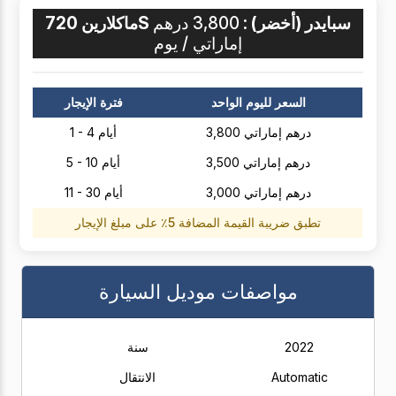
ماكلارين 720S سبايدر (أخضر) :
3,800 درهم
إماراتي / يوم
السعر لليوم الواحد
فترة الإيجار
3,800 درهم إماراتي
1 - 4 أيام
3,500 درهم إماراتي
5 - 10 أيام
3,000 درهم إماراتي
11 - 30 أيام
تطبق ضريبة القيمة المضافة 5٪ على مبلغ الإيجار
مواصفات موديل السيارة
2022
سنة
Automatic
الانتقال