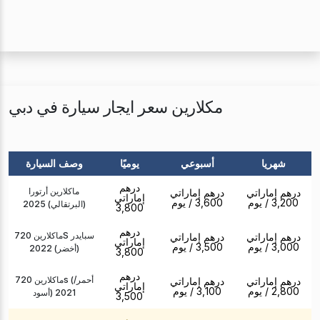
مكلارين سعر ايجار سيارة في دبي
شهريا
أسبوعي
يوميًا
وصف السيارة
درهم
ماكلارين أرتورا
درهم إماراتي
درهم إماراتي
إماراتي
3,200
/ يوم
3,600
/ يوم
(البرتقالي) 2025
3,800
درهم
ماكلارين 720S سبايدر
درهم إماراتي
درهم إماراتي
إماراتي
3,000
/ يوم
3,500
/ يوم
(أخضر) 2022
3,800
درهم
ماكلارين 720s (أحمر/
درهم إماراتي
درهم إماراتي
إماراتي
2,800
/ يوم
3,100
/ يوم
أسود) 2021
3,500