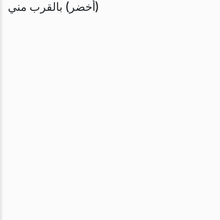
(أخضر) بالقرب مني