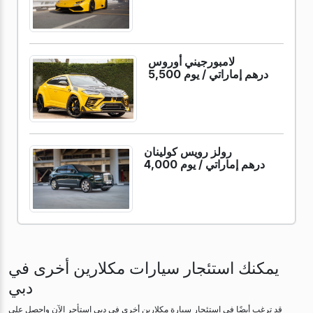
لامبورجيني أوروس
5,500 درهم إماراتي /
يوم
رولز رويس كولينان
4,000 درهم إماراتي /
يوم
يمكنك استئجار سيارات مكلارين أخرى في
دبي
قد ترغب أيضًا في استئجار سيارة مكلارين أخرى في دبي استأجر الآن واحصل على