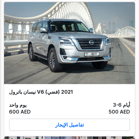
نيسان باترول V6 (فضي) 2021
3-6 أيام
يوم واحد
600 AED
500 AED
تفاصيل الإيجار