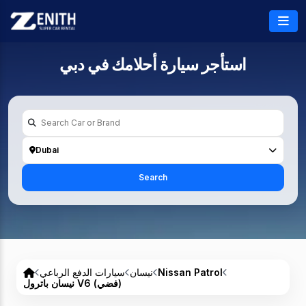
استأجر سيارة أحلامك في
دبي
Dubai
Search
Nissan Patrol
نيسان
سيارات الدفع الرباعي
نيسان باترول V6 (فضي)