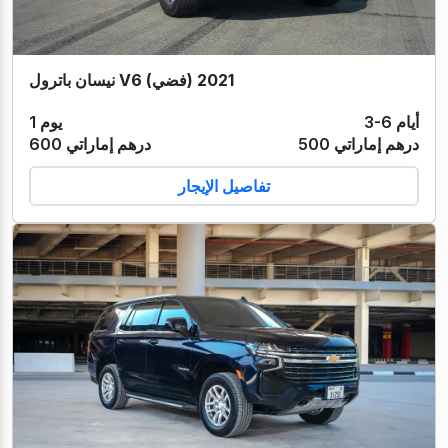
نيسان باترول V6 (فضي) 2021
3-6 أيام
1 يوم
500 درهم إماراتي
600 درهم إماراتي
تفاصيل الإيجار