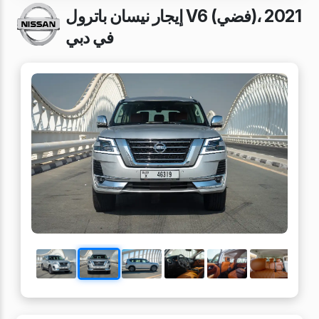
إيجار نيسان باترول V6 (فضي)، 2021
في دبي