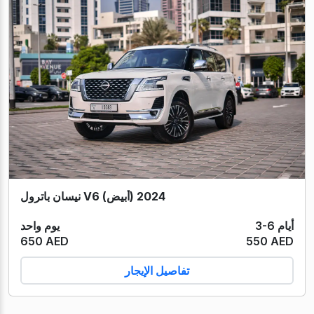
نيسان باترول V6 (أبيض) 2024
3-6 أيام
يوم واحد
650 AED
550 AED
تفاصيل الإيجار