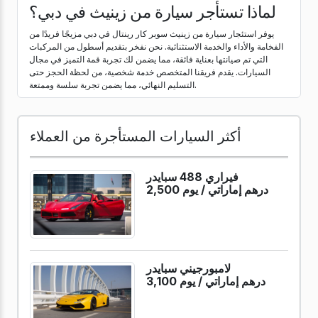
لماذا تستأجر سيارة من زينيث في دبي؟
يوفر استئجار سيارة من زينيث سوبر كار رينتال في دبي مزيجًا فريدًا من
الفخامة والأداء والخدمة الاستثنائية. نحن نفخر بتقديم أسطول من المركبات
التي تم صيانتها بعناية فائقة، مما يضمن لك تجربة قمة التميز في مجال
السيارات. يقدم فريقنا المتخصص خدمة شخصية، من لحظة الحجز حتى
التسليم النهائي، مما يضمن تجربة سلسة وممتعة.
أكثر السيارات المستأجرة من العملاء
فيراري 488 سبايدر
2,500 درهم إماراتي /
يوم
لامبورجيني سبايدر
3,100 درهم إماراتي /
يوم