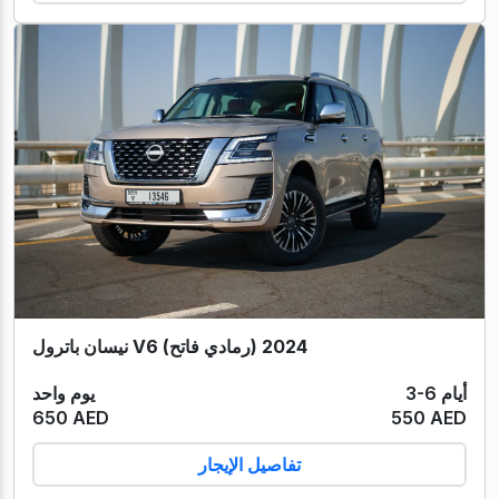
نيسان باترول V6 (رمادي فاتح) 2024
3-6 أيام
يوم واحد
650 AED
550 AED
تفاصيل الإيجار