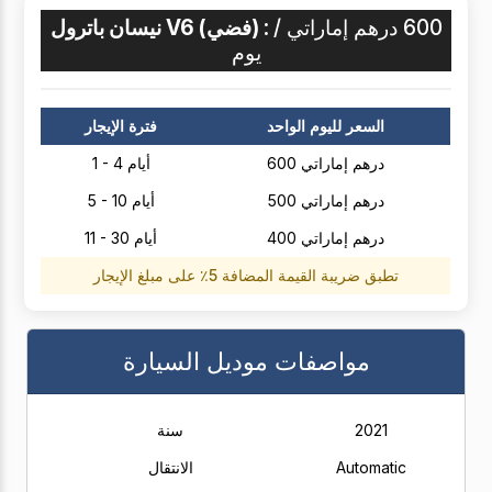
600 درهم إماراتي /
نيسان باترول V6 (فضي) :
يوم
السعر لليوم الواحد
فترة الإيجار
600 درهم إماراتي
1 - 4 أيام
500 درهم إماراتي
5 - 10 أيام
400 درهم إماراتي
11 - 30 أيام
تطبق ضريبة القيمة المضافة 5٪ على مبلغ الإيجار
مواصفات موديل السيارة
2021
سنة
Automatic
الانتقال