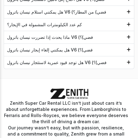
هل يمكنني استلام نيسان باترول V6 (فضي) من المطار؟
كم عدد الكيلومترات المشمولة في الإيجار؟
ماذا يحدث إذا تضررت نيسان باترول V6 (فضي)؟
هل يمكنني إلغاء إيجار نيسان باترول V6 (فضي)؟
هل توجد قيود عمرية لاستئجار نيسان باترول V6 (فضي)؟
Zenith Super Car Rental LLC isn’t just about cars it’s
about unforgettable experiences. From Lamborghinis to
Ferraris and Rolls-Royces, we believe everyone deserves
the thrill of driving a dream car.
Our journey wasn’t easy, but with passion, resilience,
and a commitment to quality, Zenith grew from a small