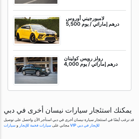
لامبورجيني أوروس
5,500 درهم إماراتي /
يوم
رولز رويس كولينان
4,000 درهم إماراتي /
يوم
يمكنك استئجار سيارات نيسان أخرى في دبي
قد ترغب أيضًا في استئجار سيارة نيسان أخرى في دبي استأجر الآن واحصل على توصيل
سيارات VIP للإيجار في دبي
مجاني على
سيارات فخمة للإيجار
و