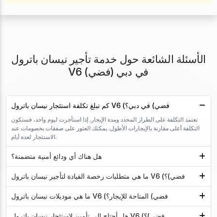
الأسئلة الشائعة حول خدمة تأجير نيسان باترول
V6 (فضي) في دبي
كم تبلغ تكلفة استئجار نيسان باترول V6 (فضي) في دبي؟
تعتمد التكلفة على الطراز المحدد ومدة الإيجار. إذا استأجرت ليوم واحد، فستكون
التكلفة أعلى مقارنة بالإيجارات الأطول. يمكنك العثور على صفقات بخصومات عند
الاستئجار لعدة أيام.
هل هناك أي ودائع أمنية متضمنة؟
ما هي متطلبات رخصة القيادة لتأجير نيسان باترول V6 (فضي)؟
ما هي موديلات نيسان باترول V6 (فضي) المتاحة للإيجار؟
هل أحتاج إلى تأمين لاستئجار نيسان باترول V6 (فضي)؟