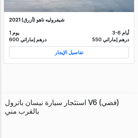
شيفروليه تاهو (أزرق) 2021
3-6 أيام
1 يوم
550 درهم إماراتي
600 درهم إماراتي
تفاصيل الإيجار
استئجار سيارة نيسان باترول V6 (فضي)
بالقرب مني