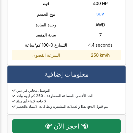
400 HP
قوة
نوع الجسم
SUV
AWD
وحدة القيادة
7
سعة المقعد
4.4 seconds
التسارع 0-100 كم/ساعة
250 km/h
السرعة القصوى
معلومات إضافية
التوصيل مجاني في دبي
الحد الأقصى للمسافة المقطوعة - 250 كم ليوم واحد
لا حاجة لإيداع أي مبلغ
يتم قبول الدفع نقدًا والعملات المشفرة وبطاقات الائتمان/الخصم
احجز الآن