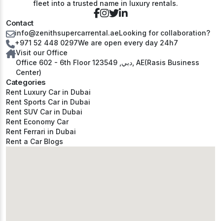
fleet into a trusted name in luxury rentals.
Contact
info@zenithsupercarrental.ae
Looking for collaboration?
+971 52 448 0297
We are open every day 24h7
Visit our Office
Office 602 - 6th Floor دبي, 123549, AE(Rasis Business
Center)
Categories
Rent Luxury Car in Dubai
Rent Sports Car in Dubai
Rent SUV Car in Dubai
Rent Economy Car
Rent Ferrari in Dubai
Rent a Car Blogs