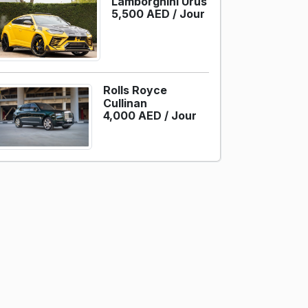
Lamborghini Urus
5,500 AED /
Jour
Rolls Royce
Cullinan
4,000 AED /
Jour