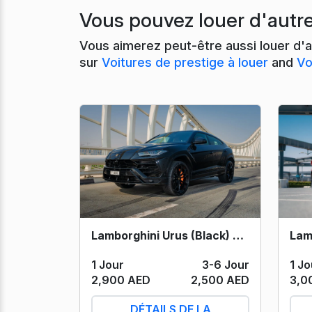
Vous pouvez louer d'autr
Vous aimerez peut-être aussi louer d'a
sur
Voitures de prestige à louer
and
Vo
Lamborghini Urus (Black) 2020
1 Jo
1 Jour
3-6 Jour
3,0
2,900 AED
2,500 AED
DÉTAILS DE LA