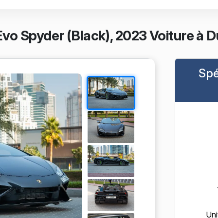
vo Spyder (Black), 2023 Voiture à D
Spé
Uni