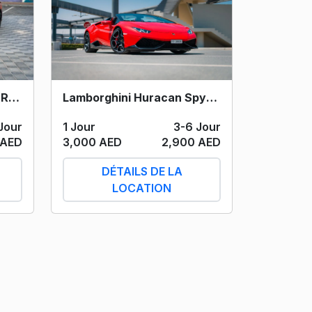
Lamborghini Huracan Spyder (Red) 2019
Ferrari 812 GTS Spyder (Red) 2023
1 Jour
3-6 Jour
Jour
3,000 AED
2,900 AED
 AED
DÉTAILS DE LA
LOCATION