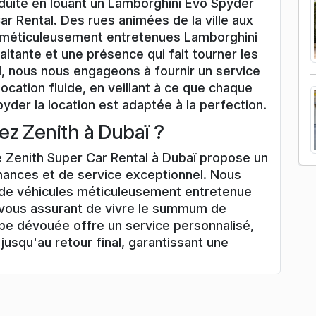
duite en louant un Lamborghini Evo Spyder
ar Rental. Des rues animées de la ville aux
 méticuleusement entretenues Lamborghini
ltante et une présence qui fait tourner les
l, nous nous engageons à fournir un service
ocation fluide, en veillant à ce que chaque
der la location est adaptée à la perfection.
ez Zenith à Dubaï ?
 Zenith Super Car Rental à Dubaï propose un
mances et de service exceptionnel. Nous
 de véhicules méticuleusement entretenue
 vous assurant de vivre le summum de
ipe dévouée offre un service personnalisé,
jusqu'au retour final, garantissant une