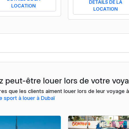
DÉTAILS DE LA
LOCATION
LOCATION
z peut-être louer lors de votre voy
ires que les clients aiment louer lors de leur voyag
e sport à louer à Dubaï