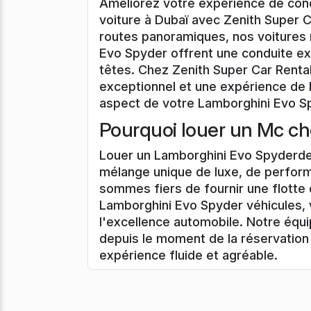
Améliorez votre expérience de con
voiture à Dubaï avec Zenith Super C
routes panoramiques, nos voitures
Evo Spyder offrent une conduite exa
têtes. Chez Zenith Super Car Renta
exceptionnel et une expérience de l
aspect de votre Lamborghini Evo Spy
Pourquoi louer un Mc ch
Louer un Lamborghini Evo Spyderde
mélange unique de luxe, de perfor
sommes fiers de fournir une flotte
Lamborghini Evo Spyder véhicules,
l'excellence automobile. Notre équ
depuis le moment de la réservation 
expérience fluide et agréable.