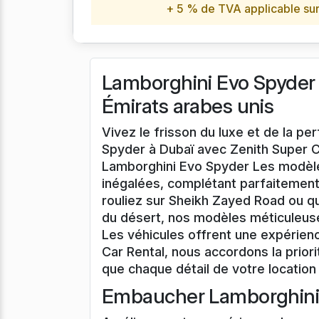
+ 5 % de TVA applicable sur 
Lamborghini Evo Spyder L
Émirats arabes unis
Vivez le frisson du luxe et de la p
Spyder à Dubaï avec Zenith Super Ca
Lamborghini Evo Spyder Les modèles
inégalées, complétant parfaitemen
rouliez sur Sheikh Zayed Road ou 
du désert, nos modèles méticuleu
Les véhicules offrent une expérien
Car Rental, nous accordons la priori
que chaque détail de votre location 
Embaucher Lamborghini 