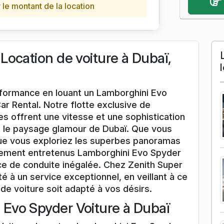
le montant de la location
ocation de voiture à Dubaï,
erformance en louant un Lamborghini Evo
r Rental. Notre flotte exclusive de
 offrent une vitesse et une sophistication
t le paysage glamour de Dubaï. Que vous
que vous exploriez les superbes panoramas
sement entretenus Lamborghini Evo Spyder
ce de conduite inégalée. Chez Zenith Super
té à un service exceptionnel, en veillant à ce
de voiture soit adapté à vos désirs.
Evo Spyder Voiture à Dubaï