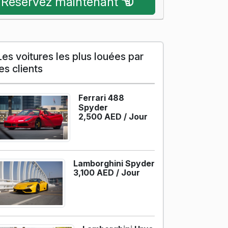
Réservez maintenant
Les voitures les plus louées par
les clients
Ferrari 488
Spyder
2,500 AED /
Jour
Lamborghini Spyder
3,100 AED /
Jour