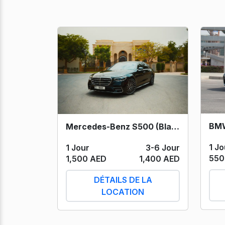
BMW
Mercedes-Benz S500 (Black) 2023
1 Jo
1 Jour
3-6 Jour
550
1,500 AED
1,400 AED
DÉTAILS DE LA
LOCATION