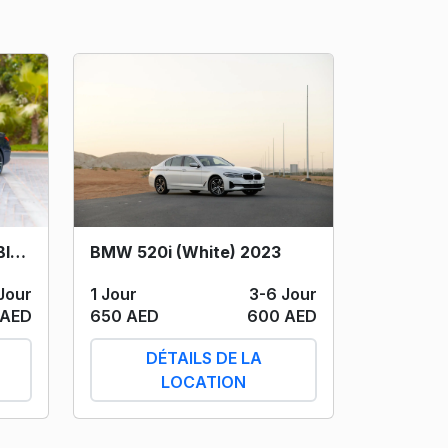
BMW 420i Convertible (Blue) 2024
BMW 520i (White) 2023
Jour
1 Jour
3-6 Jour
 AED
650 AED
600 AED
DÉTAILS DE LA
LOCATION