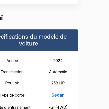
ï
cifications du modèle de
voiture
Année
2024
Transmission
Automatic
Pouvoir
258 HP
Sedan
Type de corps
té d'entraînement
Full (4WD)