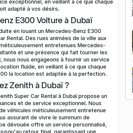
ice exceptionnel, en veillant à ce que chaque
soit adapté à vos désirs.
nz E300 Voiture à Dubaï
duite en louant un Mercedes-Benz E300
ar Rental. Des rues animées de la ville aux
s méticuleusement entretenues Mercedes-
tante et une présence qui fait tourner les
l, nous nous engageons à fournir un service
ocation fluide, en veillant à ce que chaque
 la location est adaptée à la perfection.
ez Zenith à Dubaï ?
nith Super Car Rental à Dubaï propose un
mances et de service exceptionnel. Nous
 de véhicules méticuleusement entretenue
us assurant de vivre le summum de
ipe dévouée offre un service personnalisé,
jusqu'au retour final, garantissant une