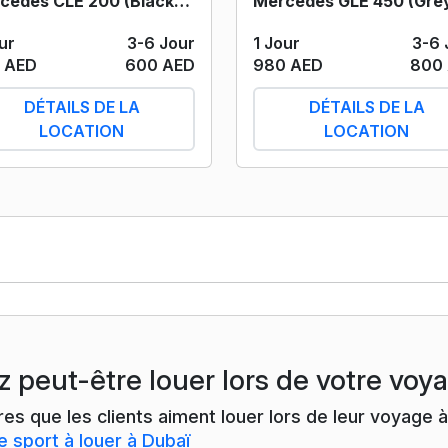
Mercedes CLE 200 (Black) 2024
ur
3-6 Jour
1 Jour
3-6 
 AED
600 AED
980 AED
800
DÉTAILS DE LA
DÉTAILS DE LA
LOCATION
LOCATION
z peut-être louer lors de votre voy
ires que les clients aiment louer lors de leur voyag
e sport à louer à Dubaï