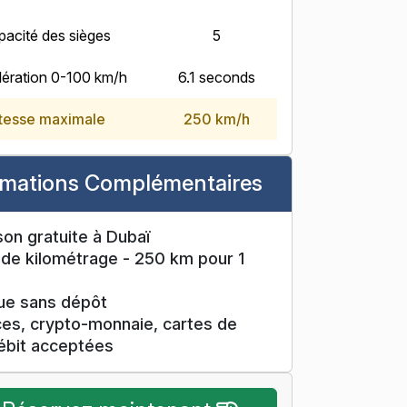
pacité des sièges
5
ération 0-100 km/h
6.1 seconds
tesse maximale
250 km/h
rmations Complémentaires
son gratuite à Dubaï
 de kilométrage - 250 km pour 1
que sans dépôt
s, crypto-monnaie, cartes de
ébit acceptées