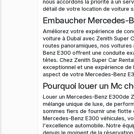
nous accordons la priorité à un serv
détail de votre location de voiture 
Embaucher Mercedes-Be
Améliorez votre expérience de con
voiture à Dubaï avec Zenith Super C
routes panoramiques, nos voiture
Benz E300 offrent une conduite exal
têtes. Chez Zenith Super Car Renta
exceptionnel et une expérience de l
aspect de votre Mercedes-Benz E300
Pourquoi louer un Mc ch
Louer un Mercedes-Benz E300de Ze
mélange unique de luxe, de perfor
sommes fiers de fournir une flotte
Mercedes-Benz E300 véhicules, vo
l'excellence automobile. Notre équ
depuis le moment de la réservation 