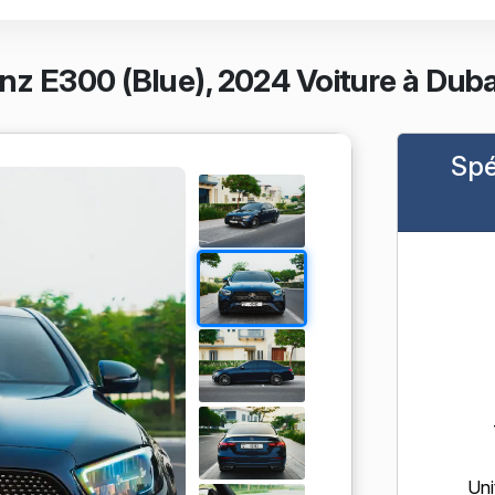
z E300 (Blue), 2024 Voiture à Duba
Spé
Uni