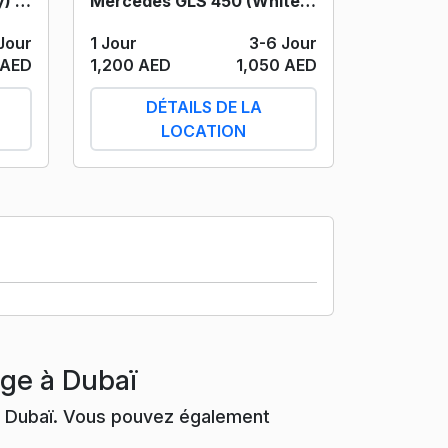
Mercedes GLE 450 (Grey) 2024
Mercedes GLS 450 (White) 2022
Jour
1 Jour
3-6 Jour
 AED
1,200 AED
1,050 AED
DÉTAILS DE LA
LOCATION
age à Dubaï
e à Dubaï. Vous pouvez également