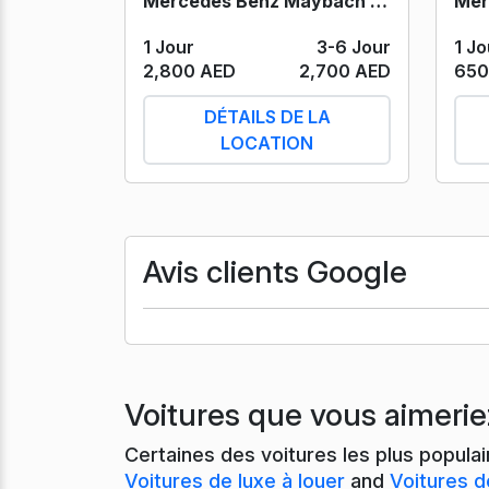
Mercedes Benz Maybach S650 (Grey) 2023
1 Jo
1 Jour
3-6 Jour
650
2,800 AED
2,700 AED
DÉTAILS DE LA
LOCATION
Avis clients Google
Voitures que vous aimerie
Certaines des voitures les plus popula
Voitures de luxe à louer
and
Voitures d