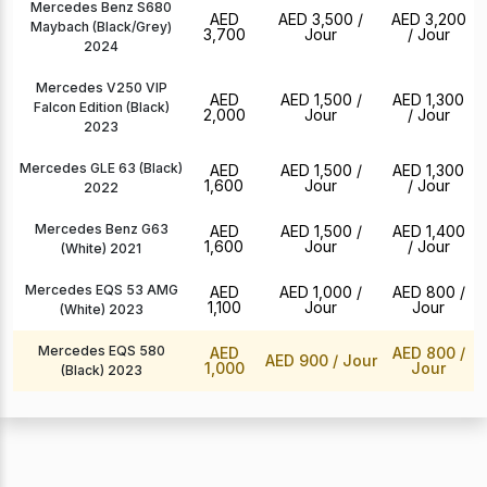
Mercedes Benz S680
AED
AED 3,500
/
AED 3,200
Maybach (Black/Grey)
3,700
Jour
/ Jour
2024
Mercedes V250 VIP
AED
AED 1,500
/
AED 1,300
Falcon Edition (Black)
2,000
Jour
/ Jour
2023
Mercedes GLE 63 (Black)
AED
AED 1,500
/
AED 1,300
1,600
Jour
/ Jour
2022
Mercedes Benz G63
AED
AED 1,500
/
AED 1,400
1,600
Jour
/ Jour
(White) 2021
Mercedes EQS 53 AMG
AED
AED 1,000
/
AED 800
/
1,100
Jour
Jour
(White) 2023
Mercedes EQS 580
AED
AED 800
/
AED 900
/ Jour
1,000
Jour
(Black) 2023