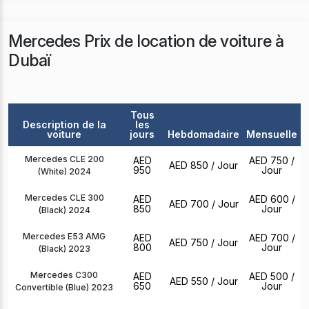
Mercedes Prix de location de voiture à
Dubaï
Tous
Description de la
les
voiture
jours
Hebdomadaire
Mensuelle
Mercedes CLE 200
AED
AED 750
/
AED 850
/ Jour
950
Jour
(White) 2024
Mercedes CLE 300
AED
AED 600
/
AED 700
/ Jour
850
Jour
(Black) 2024
Mercedes E53 AMG
AED
AED 700
/
AED 750
/ Jour
800
Jour
(Black) 2023
Mercedes C300
AED
AED 500
/
AED 550
/ Jour
650
Jour
Convertible (Blue) 2023