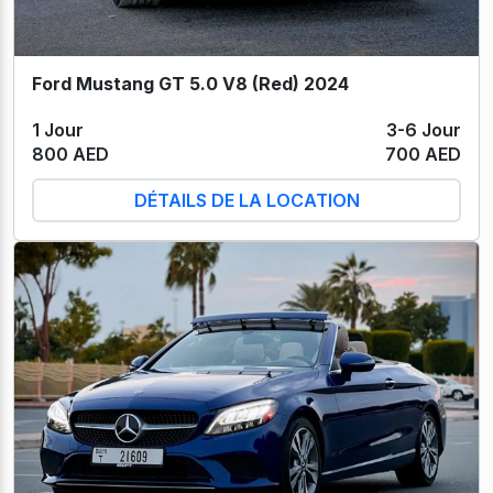
Ford Mustang GT 5.0 V8 (Red) 2024
1 Jour
3-6 Jour
800 AED
700 AED
DÉTAILS DE LA LOCATION