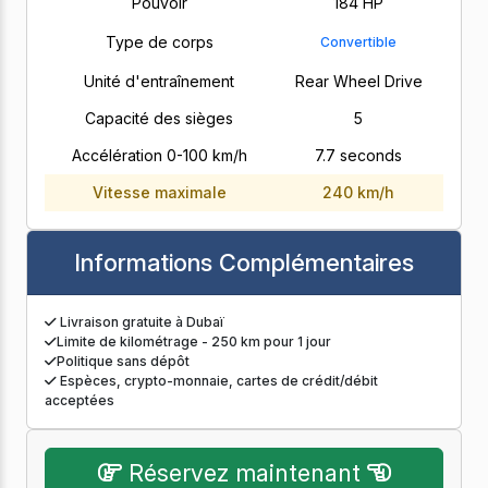
Pouvoir
184 HP
Type de corps
Convertible
Unité d'entraînement
Rear Wheel Drive
Capacité des sièges
5
Accélération 0-100 km/h
7.7 seconds
Vitesse maximale
240 km/h
Informations Complémentaires
Livraison gratuite à Dubaï
Limite de kilométrage - 250 km pour 1 jour
Politique sans dépôt
Espèces, crypto-monnaie, cartes de crédit/débit
acceptées
Réservez maintenant