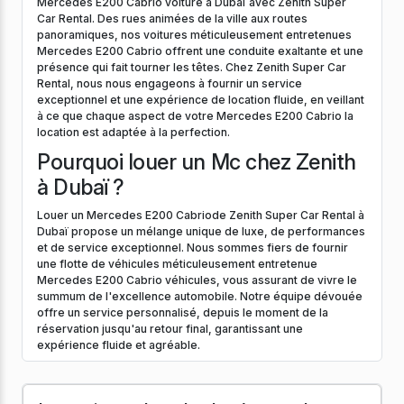
Mercedes E200 Cabrio voiture à Dubaï avec Zenith Super
Car Rental. Des rues animées de la ville aux routes
panoramiques, nos voitures méticuleusement entretenues
Mercedes E200 Cabrio offrent une conduite exaltante et une
présence qui fait tourner les têtes. Chez Zenith Super Car
Rental, nous nous engageons à fournir un service
exceptionnel et une expérience de location fluide, en veillant
à ce que chaque aspect de votre Mercedes E200 Cabrio la
location est adaptée à la perfection.
Pourquoi louer un Mc chez Zenith
à Dubaï ?
Louer un Mercedes E200 Cabriode Zenith Super Car Rental à
Dubaï propose un mélange unique de luxe, de performances
et de service exceptionnel. Nous sommes fiers de fournir
une flotte de véhicules méticuleusement entretenue
Mercedes E200 Cabrio véhicules, vous assurant de vivre le
summum de l'excellence automobile. Notre équipe dévouée
offre un service personnalisé, depuis le moment de la
réservation jusqu'au retour final, garantissant une
expérience fluide et agréable.