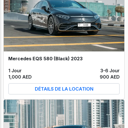
Mercedes EQS 580 (Black) 2023
1 Jour
3-6 Jour
1,000 AED
900 AED
DÉTAILS DE LA LOCATION