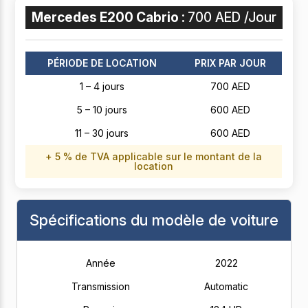
Mercedes E200 Cabrio :
700 AED /Jour
PÉRIODE DE LOCATION
PRIX PAR JOUR
1 – 4 jours
700 AED
5 – 10 jours
600 AED
11 – 30 jours
600 AED
+ 5 % de TVA applicable sur le montant de la
location
Spécifications du modèle de voiture
Année
2022
Transmission
Automatic