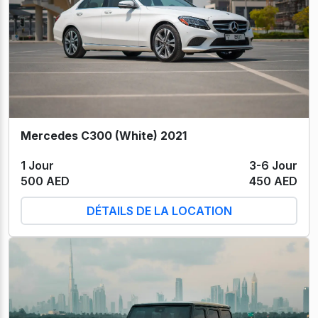
Mercedes C300 (White) 2021
1 Jour
3-6 Jour
500 AED
450 AED
DÉTAILS DE LA LOCATION