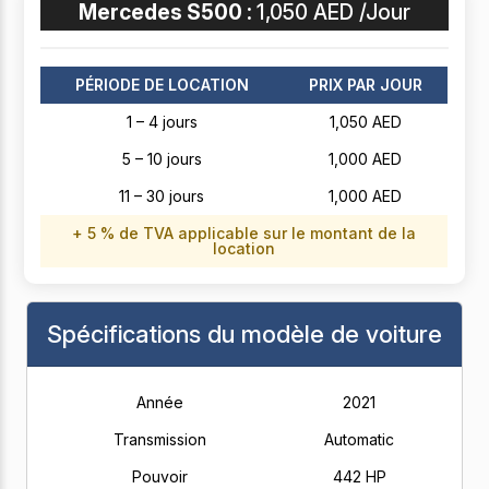
Mercedes S500 :
1,050 AED /Jour
PÉRIODE DE LOCATION
PRIX PAR JOUR
1 – 4 jours
1,050 AED
5 – 10 jours
1,000 AED
11 – 30 jours
1,000 AED
+ 5 % de TVA applicable sur le montant de la
location
Spécifications du modèle de voiture
Année
2021
Transmission
Automatic
Pouvoir
442 HP