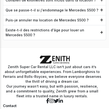
Combien de kilomètres sont inclus dans la location ?
Que se passe-t-il si j'endommage le Mercedes S500 ?
Puis-je annuler ma location de Mercedes S500 ?
Existe-t-il des restrictions d'âge pour louer un
Mercedes S500 ?
Zenith Super Car Rental LLC isn’t just about cars it’s
about unforgettable experiences. From Lamborghinis to
Ferraris and Rolls-Royces, we believe everyone deserves
the thrill of driving a dream car.
Our journey wasn’t easy, but with passion, resilience,
and a commitment to quality, Zenith grew from a small
fleet into a trusted name in luxury rentals.
Contact