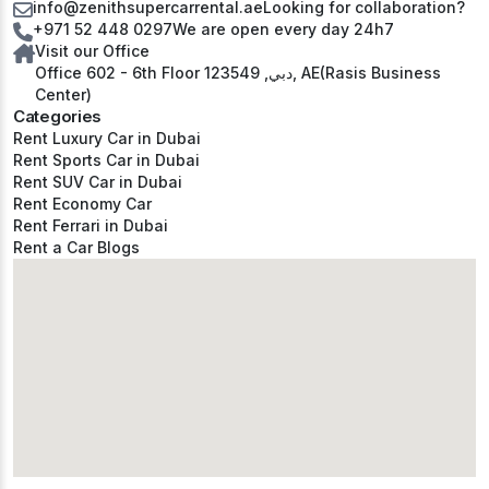
info@zenithsupercarrental.ae
Looking for collaboration?
+971 52 448 0297
We are open every day 24h7
Visit our Office
Office 602 - 6th Floor دبي, 123549, AE(Rasis Business
Center)
Categories
Rent Luxury Car in Dubai
Rent Sports Car in Dubai
Rent SUV Car in Dubai
Rent Economy Car
Rent Ferrari in Dubai
Rent a Car Blogs