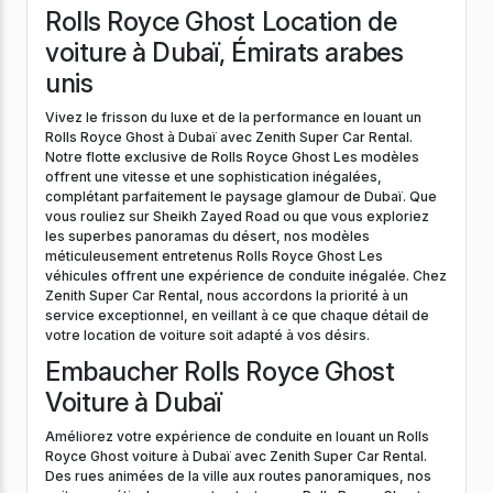
Rolls Royce Ghost Location de
voiture à Dubaï, Émirats arabes
unis
Vivez le frisson du luxe et de la performance en louant un
Rolls Royce Ghost à Dubaï avec Zenith Super Car Rental.
Notre flotte exclusive de Rolls Royce Ghost Les modèles
offrent une vitesse et une sophistication inégalées,
complétant parfaitement le paysage glamour de Dubaï. Que
vous rouliez sur Sheikh Zayed Road ou que vous exploriez
les superbes panoramas du désert, nos modèles
méticuleusement entretenus Rolls Royce Ghost Les
véhicules offrent une expérience de conduite inégalée. Chez
Zenith Super Car Rental, nous accordons la priorité à un
service exceptionnel, en veillant à ce que chaque détail de
votre location de voiture soit adapté à vos désirs.
Embaucher Rolls Royce Ghost
Voiture à Dubaï
Améliorez votre expérience de conduite en louant un Rolls
Royce Ghost voiture à Dubaï avec Zenith Super Car Rental.
Des rues animées de la ville aux routes panoramiques, nos