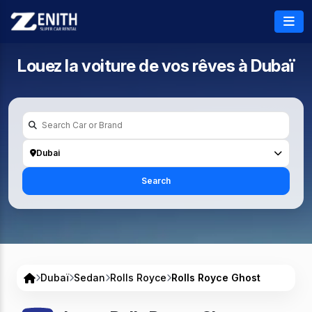
Louez la voiture de vos rêves à
Dubaï
Dubai
Search
Dubaï
Sedan
Rolls Royce
Rolls Royce Ghost