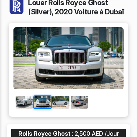
Louer Rolls Royce Ghost
(Silver), 2020 Voiture à Dubaï
Rolls Royce Ghost :
2,500 AED /Jour