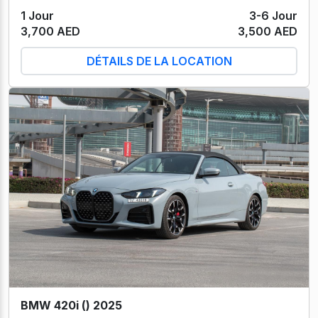
1 Jour
3-6 Jour
3,700 AED
3,500 AED
DÉTAILS DE LA LOCATION
BMW 420i () 2025