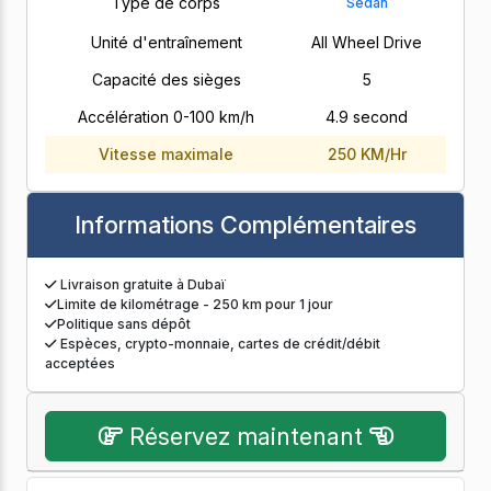
Type de corps
Sedan
Unité d'entraînement
All Wheel Drive
Capacité des sièges
5
Accélération 0-100 km/h
4.9 second
Vitesse maximale
250 KM/Hr
Informations Complémentaires
Livraison gratuite à Dubaï
Limite de kilométrage - 250 km pour 1 jour
Politique sans dépôt
Espèces, crypto-monnaie, cartes de crédit/débit
acceptées
Réservez maintenant