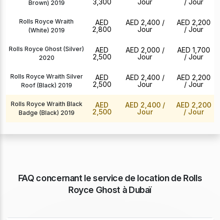
3,300
Jour
/ Jour
Brown) 2019
Rolls Royce Wraith
AED
AED 2,400
/
AED 2,200
2,800
Jour
/ Jour
(White) 2019
Rolls Royce Ghost (Silver)
AED
AED 2,000
/
AED 1,700
2,500
Jour
/ Jour
2020
Rolls Royce Wraith Silver
AED
AED 2,400
/
AED 2,200
2,500
Jour
/ Jour
Roof (Black) 2019
Rolls Royce Wraith Black
AED
AED 2,400
/
AED 2,200
2,500
Jour
/ Jour
Badge (Black) 2019
FAQ concernant le service de location de Rolls
Royce Ghost à Dubaï