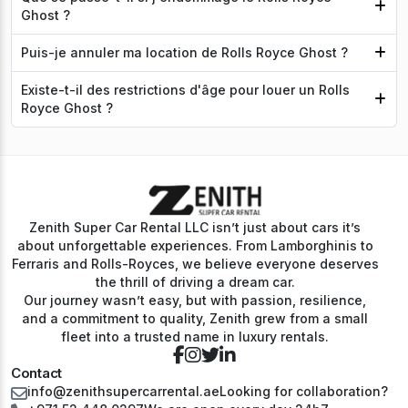
Ghost ?
Puis-je annuler ma location de Rolls Royce Ghost ?
Existe-t-il des restrictions d'âge pour louer un Rolls
Royce Ghost ?
Zenith Super Car Rental LLC isn’t just about cars it’s
about unforgettable experiences. From Lamborghinis to
Ferraris and Rolls-Royces, we believe everyone deserves
the thrill of driving a dream car.
Our journey wasn’t easy, but with passion, resilience,
and a commitment to quality, Zenith grew from a small
fleet into a trusted name in luxury rentals.
Contact
info@zenithsupercarrental.ae
Looking for collaboration?