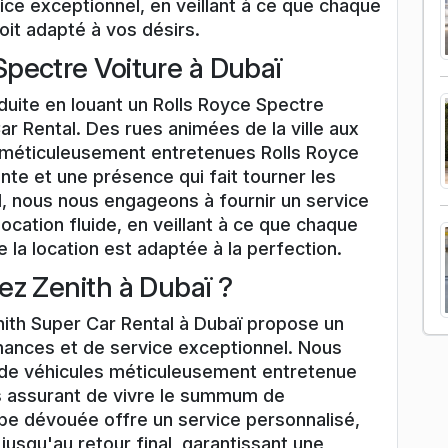
ice exceptionnel, en veillant à ce que chaque
soit adapté à vos désirs.
pectre Voiture à Dubaï
uite en louant un Rolls Royce Spectre
ar Rental. Des rues animées de la ville aux
 méticuleusement entretenues Rolls Royce
nte et une présence qui fait tourner les
l, nous nous engageons à fournir un service
ocation fluide, en veillant à ce que chaque
 la location est adaptée à la perfection.
ez Zenith à Dubaï ?
ith Super Car Rental à Dubaï propose un
mances et de service exceptionnel. Nous
 de véhicules méticuleusement entretenue
s assurant de vivre le summum de
ipe dévouée offre un service personnalisé,
jusqu'au retour final, garantissant une