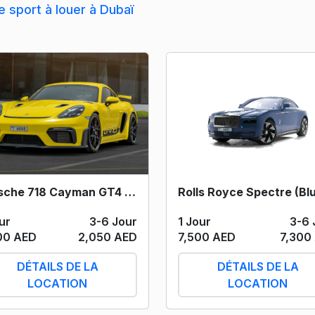
e sport à louer à Dubaï
Porsche 718 Cayman GT4 RS (Yellow) 2023
ur
3-6 Jour
1 Jour
3-6 
00 AED
2,050 AED
7,500 AED
7,300
DÉTAILS DE LA
DÉTAILS DE LA
LOCATION
LOCATION