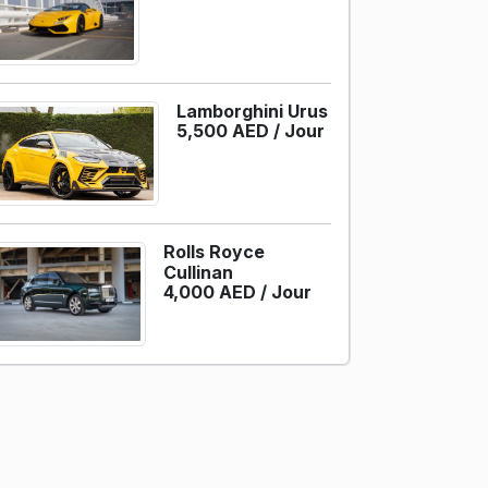
Lamborghini Urus
5,500 AED /
Jour
Rolls Royce
Cullinan
4,000 AED /
Jour