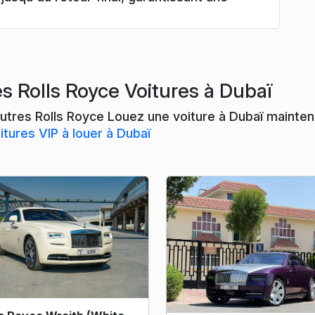
s Rolls Royce Voitures à Dubaï
utres Rolls Royce Louez une voiture à Dubaï maintena
itures VIP à louer à Dubaï