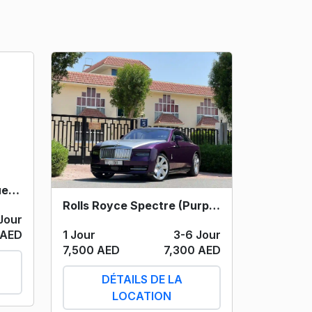
Rolls Royce Spectre (Blue) 2024
Rolls Royce Spectre (Purple) 2024
Jour
1 Jour
3-6 Jour
 AED
7,500 AED
7,300 AED
DÉTAILS DE LA
LOCATION