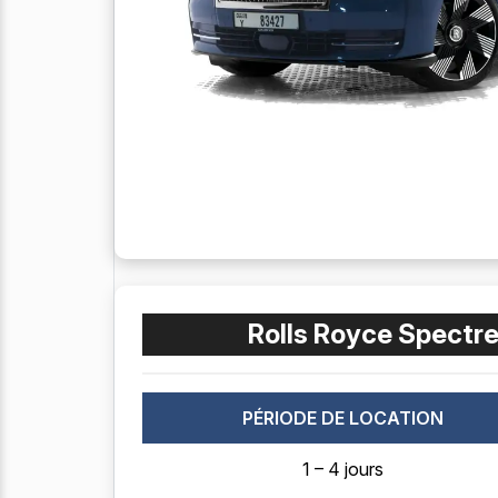
Rolls Royce Spectre
PÉRIODE DE LOCATION
1 – 4 jours