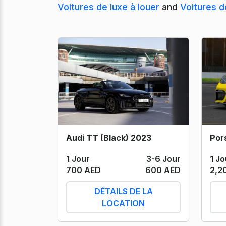
Voitures de luxe à louer
and
Voitures d
Audi TT (Black) 2023
1 Jo
1 Jour
3-6 Jour
2,2
700 AED
600 AED
DÉTAILS DE LA
LOCATION