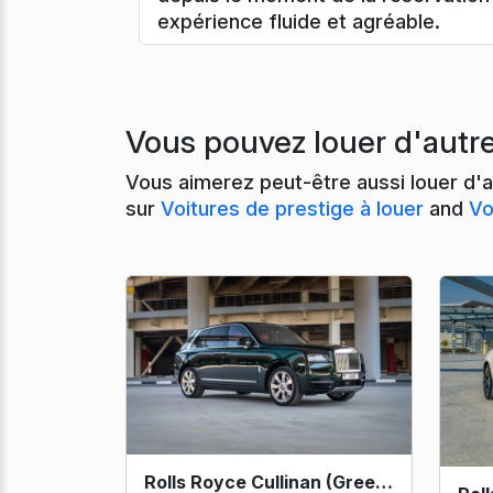
expérience fluide et agréable.
Vous pouvez louer d'autre
Vous aimerez peut-être aussi louer d'a
sur
Voitures de prestige à louer
and
Vo
Rolls Royce Cullinan (Green) 2021