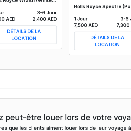
Rolls Royce Wraith (White) 2019
ur
3-6 Jour
1 Jour
3-6 
00 AED
2,400 AED
7,500 AED
7,300
DÉTAILS DE LA
DÉTAILS DE LA
LOCATION
LOCATION
z peut-être louer lors de votre voy
ires que les clients aiment louer lors de leur voyag