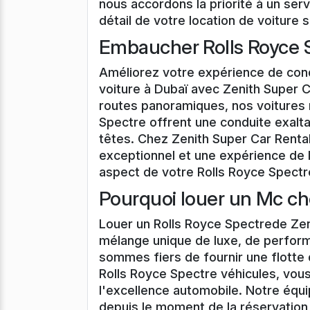
nous accordons la priorité à un serv
détail de votre location de voiture 
Embaucher Rolls Royce S
Améliorez votre expérience de cond
voiture à Dubaï avec Zenith Super C
routes panoramiques, nos voitures
Spectre offrent une conduite exalta
têtes. Chez Zenith Super Car Renta
exceptionnel et une expérience de l
aspect de votre Rolls Royce Spectre
Pourquoi louer un Mc ch
Louer un Rolls Royce Spectrede Zen
mélange unique de luxe, de perfor
sommes fiers de fournir une flotte
Rolls Royce Spectre véhicules, vou
l'excellence automobile. Notre équ
depuis le moment de la réservation 