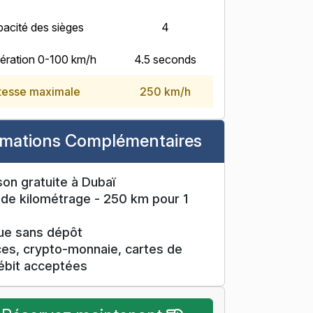
acité des sièges
4
ération 0-100 km/h
4.5 seconds
tesse maximale
250 km/h
rmations Complémentaires
son gratuite à Dubaï
 de kilométrage - 250 km pour 1
que sans dépôt
s, crypto-monnaie, cartes de
ébit acceptées