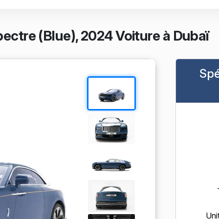
ectre (Blue), 2024 Voiture à Dubaï
Spé
Uni