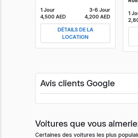
1 Jour
3-6 Jour
1 Jo
4,500 AED
4,200 AED
2,8
DÉTAILS DE LA
LOCATION
Avis clients Google
Voitures que vous aimerie
Certaines des voitures les plus popula