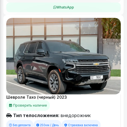
WhatsApp
Шевроле Тахо (черный) 2023
Проверить наличие
Тип телосложения:
внедорожник
Без депозита
250км / День
Страховка включена