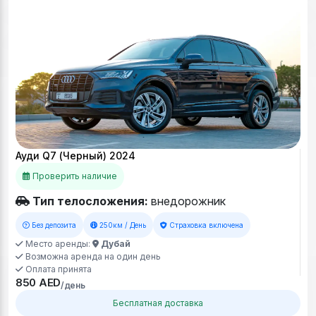
Ауди Q7 (Черный) 2024
Проверить наличие
Тип телосложения:
внедорожник
Без депозита
250км / День
Страховка включена
Место аренды:
Дубай
Возможна аренда на один день
Оплата принята
850 AED
/день
Бесплатная доставка