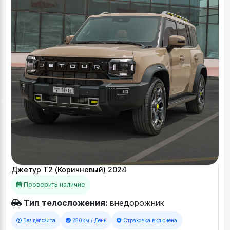
Джетур Т2 (Коричневый) 2024
Проверить наличие
Тип телосложения:
внедорожник
Без депозита
250км / День
Страховка включена