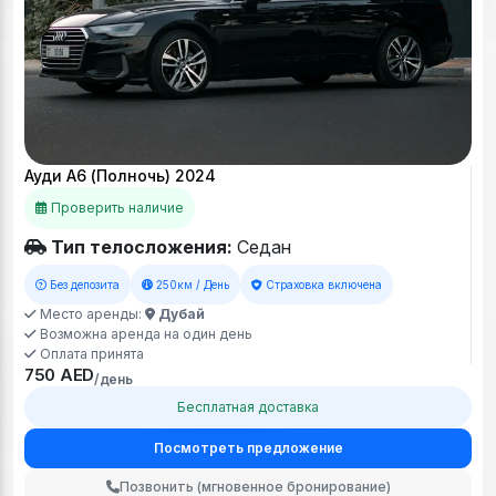
Ауди А6 (Полночь) 2024
Проверить наличие
Тип телосложения:
Седан
Без депозита
250км / День
Страховка включена
Место аренды:
Дубай
Возможна аренда на один день
Оплата принята
750 AED
/день
Бесплатная доставка
Посмотреть предложение
Позвонить (мгновенное бронирование)