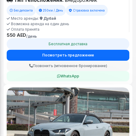
Без депозита
250км / День
Страховка включена
Место аренды:
Дубай
Возможна аренда на один день
Оплата принята
550 AED
/день
Бесплатная доставка
Посмотреть предложение
Позвонить (мгновенное бронирование)
WhatsApp