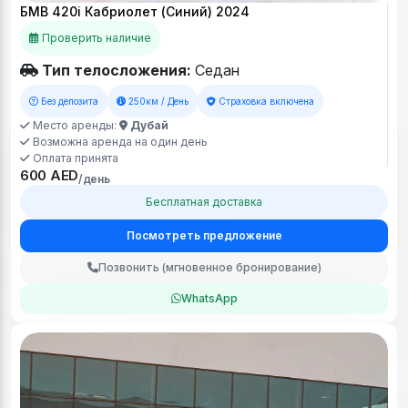
БМВ 420i Кабриолет (Синий) 2024
Проверить наличие
Тип телосложения:
Седан
Без депозита
250км / День
Страховка включена
Место аренды:
Дубай
Возможна аренда на один день
Оплата принята
600 AED
/день
Бесплатная доставка
Посмотреть предложение
Позвонить (мгновенное бронирование)
WhatsApp