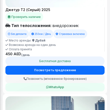
Джетур Т2 (Серый) 2025
Проверить наличие
Тип телосложения:
внедорожник
Без депозита
250км / День
Страховка включена
Место аренды:
Дубай
Возможна аренда на один день
Оплата принята
450 AED
/день
Бесплатная доставка
Посмотреть предложение
Позвонить (мгновенное бронирование)
WhatsApp