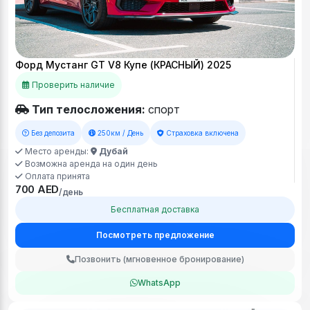
Форд Мустанг GT V8 Купе (КРАСНЫЙ) 2025
Проверить наличие
Тип телосложения:
спорт
Без депозита
250км / День
Страховка включена
Место аренды:
Дубай
Возможна аренда на один день
Оплата принята
700 AED
/день
Бесплатная доставка
Посмотреть предложение
Позвонить (мгновенное бронирование)
WhatsApp