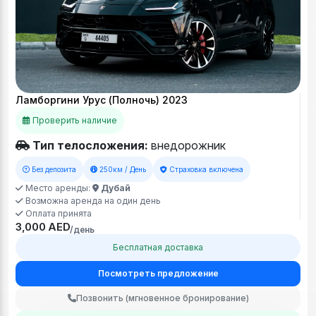
Ламборгини Урус (Полночь) 2023
Проверить наличие
Тип телосложения:
внедорожник
Без депозита
250км / День
Страховка включена
Место аренды:
Дубай
Возможна аренда на один день
Оплата принята
3,000 AED
/день
Бесплатная доставка
Посмотреть предложение
Позвонить (мгновенное бронирование)