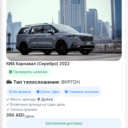
КИА Карнавал (Серебро) 2022
Проверить наличие
Тип телосложения:
ФУРГОН
Без депозита
250км / День
Страховка включена
Место аренды:
Дубай
Возможна аренда на один день
Оплата принята
350 AED
/день
Бесплатная доставка