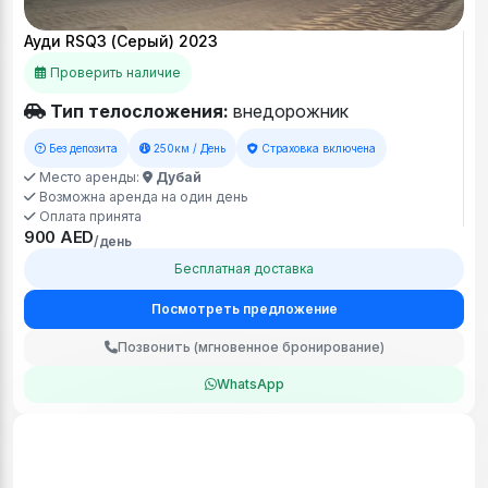
Ауди RSQ3 (Серый) 2023
Проверить наличие
Тип телосложения:
внедорожник
Без депозита
250км / День
Страховка включена
Место аренды:
Дубай
Возможна аренда на один день
Оплата принята
900 AED
/день
Бесплатная доставка
Посмотреть предложение
Позвонить (мгновенное бронирование)
WhatsApp