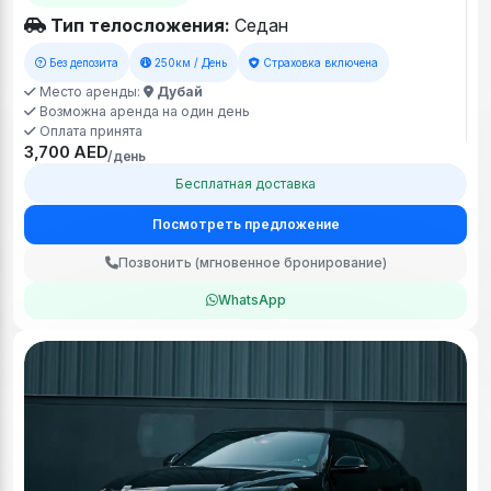
Тип телосложения:
Седан
Без депозита
250км / День
Страховка включена
Место аренды:
Дубай
Возможна аренда на один день
Оплата принята
3,700 AED
/день
Бесплатная доставка
Посмотреть предложение
Позвонить (мгновенное бронирование)
WhatsApp