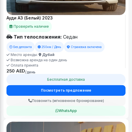
Ауди А3 (Белый) 2023
Проверить наличие
Тип телосложения:
Седан
Без депозита
250км / День
Страховка включена
Место аренды:
Дубай
Возможна аренда на один день
Оплата принята
250 AED
/день
Бесплатная доставка
Посмотреть предложение
Позвонить (мгновенное бронирование)
WhatsApp