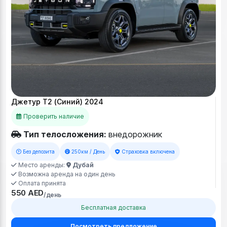
Джетур Т2 (Синий) 2024
Проверить наличие
Тип телосложения:
внедорожник
Без депозита
250км / День
Страховка включена
Место аренды:
Дубай
Возможна аренда на один день
Оплата принята
550 AED
/день
Бесплатная доставка
Посмотреть предложение