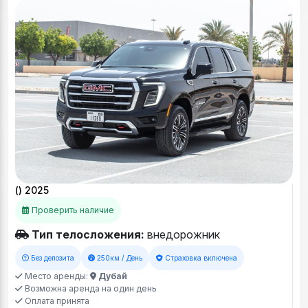
() 2025
Проверить наличие
Тип телосложения:
внедорожник
Без депозита
250км / День
Страховка включена
Место аренды:
Дубай
Возможна аренда на один день
Оплата принята