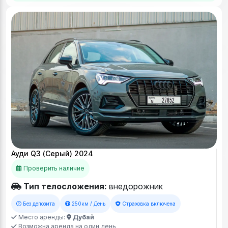
Ауди Q3 (Серый) 2024
Проверить наличие
Тип телосложения:
внедорожник
Без депозита
250км / День
Страховка включена
Место аренды:
Дубай
Возможна аренда на один день