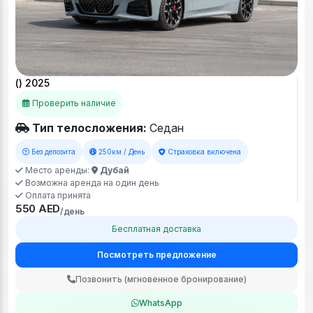
() 2025
Проверить наличие
Тип телосложения:
Седан
Без депозита
250км / День
Страховка включена
Место аренды:
Дубай
Возможна аренда на один день
Оплата принята
550 AED
/день
Бесплатная доставка
Посмотреть предложение
Позвонить (мгновенное бронирование)
WhatsApp