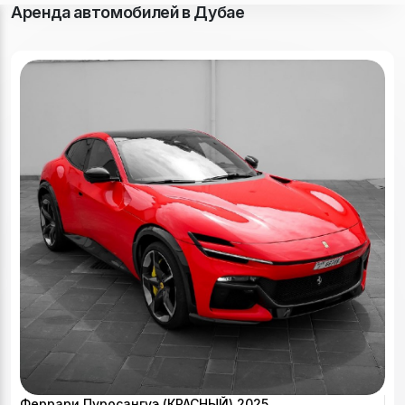
Аренда автомобилей в Дубае
Феррари Пуросангуэ (КРАСНЫЙ) 2025