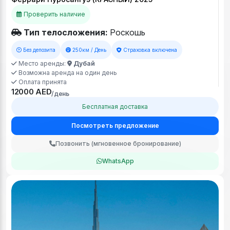
Проверить наличие
Тип телосложения:
Роскошь
Без депозита
250км / День
Страховка включена
Место аренды:
Дубай
Возможна аренда на один день
Оплата принята
12000 AED
/день
Бесплатная доставка
Посмотреть предложение
Позвонить (мгновенное бронирование)
WhatsApp