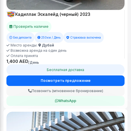
Кадиллак Эскалейд (черный) 2023
Проверить наличие
Без депозита
250км / День
Страховка включена
Место аренды:
Дубай
Возможна аренда на один день
Оплата принята
1,400 AED
/День
Бесплатная доставка
Посмотреть предложение
Позвонить (мгновенное бронирование)
WhatsApp