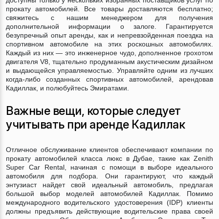
доступны только у нескольких избранных поставщиков услуг по
прокату автомобилей. Все товары доставляются бесплатно;
свяжитесь с нашим менеджером для получения
дополнительной информации о залоге. Гарантируется
безупречный опыт аренды, как и непревзойденная поездка на
спортивном автомобиле на этих роскошных автомобилях.
Каждый из них — это инженерное чудо, дополненное грохотом
двигателя V8, тщательно продуманным акустическим дизайном
и выдающейся управляемостью. Управляйте одним из лучших
когда-либо созданных спортивных автомобилей, арендовав
Кадиллак, и полюбуйтесь Эмиратами.
Важные вещи, которые следует
учитывать при аренде Кадиллак
Отличное обслуживание клиентов обеспечивают компании по
прокату автомобилей класса люкс в Дубае, такие как Zenith
Super Car Rental, начиная с помощи в выборе идеального
автомобиля для подбора. Они гарантируют, что каждый
энтузиаст найдет свой идеальный автомобиль, предлагая
большой выбор моделей автомобилей Кадиллак. Помимо
международного водительского удостоверения (IDP) клиенты
должны предъявить действующие водительские права своей