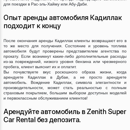
для поездки в Рас-эль-Хайму или Абу-Даби.
Опыт аренды автомобиля Кадиллак
подходит к концу
После окончания аренды Кадиллак клиенты возвращают его в
то же место для получения. Состояние и уровень топлива
автомобиля будут проверены представителем агентства по
прокату. Если возникнут какие-либо дополнительные расходы
из-за повреждений, низкого уровня бензина или чрезмерного
пробега, клиент выяснит их и оплатит.
Вы почувствуете вкус роскошного образа жизни, когда
арендуете Кадиллак в Дубае, а не просто арендуете
автомобиль. Вождение Кадиллак, символа элегантности и
производительности, может стать реальностью с полным
страховым покрытием, большим выбором доступных моделей
и первоклассным обслуживанием клиентов!
Арендуйте автомобиль в Zenith Super
Car Rental без депозита.