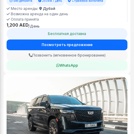
Без депозита
250км / День
Страховка включена
Место аренды:
Дубай
Возможна аренда на один день
Оплата принята
1,200 AED
/День
Бесплатная доставка
Посмотреть предложение
Позвонить (мгновенное бронирование)
WhatsApp