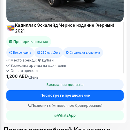
Кадиллак Эскалейд Черное издание (черный)
2021
Проверить наличие
Без депозита
250км / День
Страховка включена
Место аренды:
Дубай
Возможна аренда на один день
Оплата принята
1,200 AED
/День
Бесплатная доставка
Посмотреть предложение
Позвонить (мгновенное бронирование)
WhatsApp