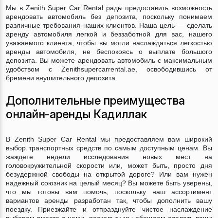
Мы в Zenith Super Car Rental рады предоставить возможность
арендовать автомобиль без депозита, поскольку понимаем
различные требования наших клиентов. Наша цель — сделать
аренду автомобиля легкой и беззаботной для вас, нашего
уважаемого клиента, чтобы вы могли наслаждаться легкостью
аренды автомобиля, не беспокоясь о выплате большого
депозита. Вы можете арендовать автомобиль с максимальным
удобством с Zenithsupercarrental.ae, освободившись от
бремени внушительного депозита.
Дополнительные преимущества
онлайн-аренды Кадиллак
В Zenith Super Car Rental мы предоставляем вам широкий
выбор транспортных средств по самым доступным ценам. Вы
жаждете недели исследования новых мест на
головокружительной скорости или, может быть, просто дня
безудержной свободы на открытой дороге? Или вам нужен
надежный союзник на целый месяц? Вы можете быть уверены,
что мы готовы вам помочь, поскольку наш ассортимент
вариантов аренды разработан так, чтобы дополнить вашу
поездку. Приезжайте и отпразднуйте чистое наслаждение