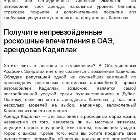
страны или Объединенных Арабских Эмиратов. Тип
автомобиля, срок аренды, начальный уровень бензина,
страховое покрытие и дополнительное покрытие или
требуемые услуги могут повлиять на цену аренды Кадиллак.
Получите непревзойденные
роскошные впечатления в ОАЭ,
арендовав Кадиллак
Хотите жить в роскоши и великолепии? В Объединенных
Арабских Эмиратах ничто не сравнится с вождением Кадиллак.
Обладая репутацией одной из крупнейших компаний по
производству роскошных спортивных автомобилей, прокат
автомобилей Кадиллак, возможно, является самой
востребованной услугой среди путешественников в Дубае.
Поэтому, если вы хотите арендовать Кадиллак, у нас есть
несколько моделей на выбор, например, великолепный
Кадиллак из нашего автопарка.
Аренда Кадиллак — это ваш билет в роскошный образ жизни,
независимо от того, являетесь ли вы местным жителем,
ищущим острых ощущений, или гостем, желающим увидеть
город с шиком. Кроме того, если вы хотите продлить свое
путешествие, подумайте об аренде подходящего автомобиля