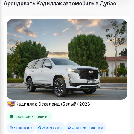
Арендовать Кадиллак автомобиль в Дубае
Кадиллак Эскалейд (Белый) 2023
Проверить наличие
Без депозита
250км / День
Страховка включена