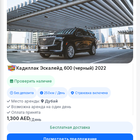
Кадиллак Эскалейд 600 (черный) 2022
Проверить наличие
Без депозита
250км / День
Страховка включена
Место аренды:
Дубай
Возможна аренда на один день
Оплата принята
1,300 AED
/День
Бесплатная доставка
Посмотреть предложение