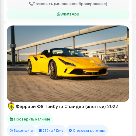
Позвонить (мгновенное бронирование)
WhatsApp
Феррари Ф8 Трибуто Спайдер (желтый) 2022
Проверить наличие
Без депозита
250км / День
Страховка включена