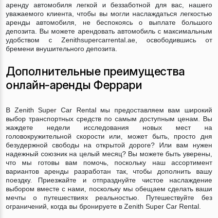
аренду автомобиля легкой и беззаботной для вас, нашего
уважаемого клиента, чтобы вы могли наслаждаться легкостью
аренды автомобиля, не беспокоясь о выплате большого
депозита. Вы можете арендовать автомобиль с максимальным
удобством с Zenithsupercarrental.ae, освободившись от
бремени внушительного депозита.
Дополнительные преимущества
онлайн-аренды Феррари
В Zenith Super Car Rental мы предоставляем вам широкий
выбор транспортных средств по самым доступным ценам. Вы
жаждете недели исследования новых мест на
головокружительной скорости или, может быть, просто дня
безудержной свободы на открытой дороге? Или вам нужен
надежный союзник на целый месяц? Вы можете быть уверены,
что мы готовы вам помочь, поскольку наш ассортимент
вариантов аренды разработан так, чтобы дополнить вашу
поездку. Приезжайте и отпразднуйте чистое наслаждение
выбором вместе с нами, поскольку мы обещаем сделать ваши
мечты о путешествиях реальностью. Путешествуйте без
ограничений, когда вы бронируете в Zenith Super Car Rental.