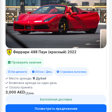
Феррари 488 Паук (красный) 2022
Проверить наличие
Без депозита
250км / День
Страховка включена
Место аренды:
Дубай
Возможна аренда на один день
Оплата принята
3,000 AED
/День
Бесплатная доставка
Посмотреть предложение