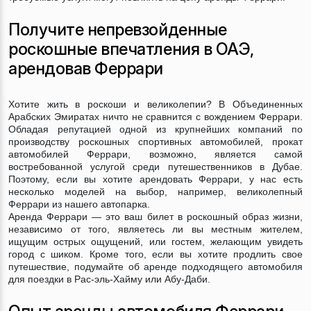
Получите непревзойденные
роскошные впечатления в ОАЭ,
арендовав Феррари
Хотите жить в роскоши и великолепии? В Объединенных
Арабских Эмиратах ничто не сравнится с вождением Феррари.
Обладая репутацией одной из крупнейших компаний по
производству роскошных спортивных автомобилей, прокат
автомобилей Феррари, возможно, является самой
востребованной услугой среди путешественников в Дубае.
Поэтому, если вы хотите арендовать Феррари, у нас есть
несколько моделей на выбор, например, великолепный
Феррари из нашего автопарка.
Аренда Феррари — это ваш билет в роскошный образ жизни,
независимо от того, являетесь ли вы местным жителем,
ищущим острых ощущений, или гостем, желающим увидеть
город с шиком. Кроме того, если вы хотите продлить свое
путешествие, подумайте об аренде подходящего автомобиля
для поездки в Рас-эль-Хайму или Абу-Даби.