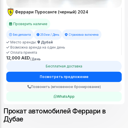
Феррари Пуросанге (черный) 2024
Проверить наличие
Без депозита
250км / День
Страховка включена
Место аренды:
Дубай
Возможна аренда на один день
Оплата принята
12,000 AED
/День
Бесплатная доставка
Посмотреть предложение
Позвонить (мгновенное бронирование)
WhatsApp
Прокат автомобилей Феррари в
Дубае