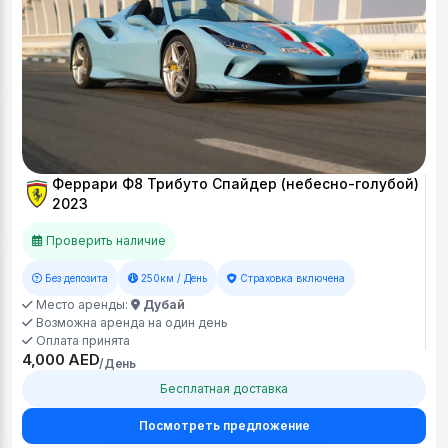
Феррари Ф8 Трибуто Спайдер (небесно-голубой)
2023
Проверить наличие
Без депозита
250км / День
Страховка включена
Место аренды:
Дубай
Возможна аренда на один день
Оплата принята
4,000 AED
/День
Бесплатная доставка
Посмотреть предложение