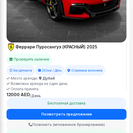
Феррари Пуросангуэ (КРАСНЫЙ) 2025
Проверить наличие
Без депозита
250км / День
Страховка включена
Место аренды:
Дубай
Возможна аренда на один день
Оплата принята
12000 AED
/День
Бесплатная доставка
Посмотреть предложение
Позвонить (мгновенное бронирование)