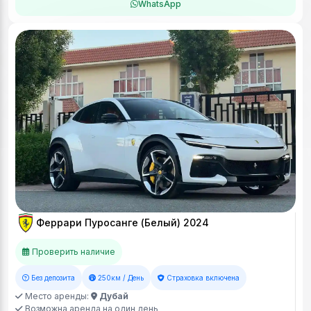
WhatsApp
Феррари Пуросанге (Белый) 2024
Проверить наличие
Без депозита
250км / День
Страховка включена
Место аренды:
Дубай
Возможна аренда на один день