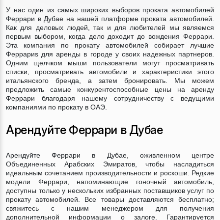
У нас один из самых широких выборов проката автомобилей
Феррари в Дубае на нашей платформе проката автомобилей.
Как для деловых людей, так и для любителей мы являемся
первым выбором, когда дело доходит до вождения Феррари.
Эта компания по прокату автомобилей собирает лучшие
Феррариs для аренды в городе у своих надежных партнеров.
Одним щелчком мыши пользователи могут просматривать
списки, просматривать автомобили и характеристики этого
итальянского бренда, а затем бронировать. Мы можем
предложить самые конкурентоспособные цены на аренду
Феррари благодаря нашему сотрудничеству с ведущими
компаниями по прокату в ОАЭ.
Арендуйте Феррари в Дубае
Арендуйте Феррари в Дубае, оживленном центре
Объединенных Арабских Эмиратов, чтобы насладиться
идеальным сочетанием производительности и роскоши. Редкие
модели Феррари, напоминающие гоночный автомобиль,
доступны только у нескольких избранных поставщиков услуг по
прокату автомобилей. Все товары доставляются бесплатно;
свяжитесь с нашим менеджером для получения
дополнительной информации о залоге. Гарантируется