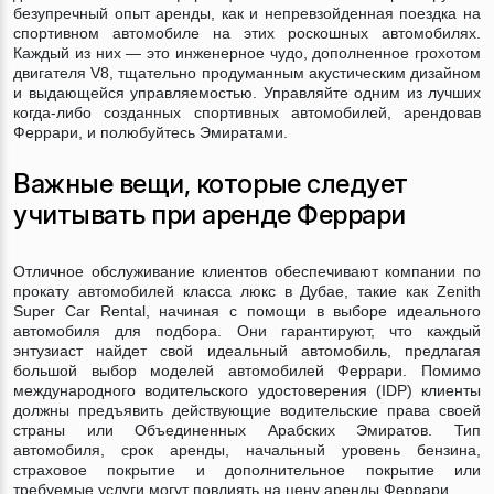
безупречный опыт аренды, как и непревзойденная поездка на
спортивном автомобиле на этих роскошных автомобилях.
Каждый из них — это инженерное чудо, дополненное грохотом
двигателя V8, тщательно продуманным акустическим дизайном
и выдающейся управляемостью. Управляйте одним из лучших
когда-либо созданных спортивных автомобилей, арендовав
Феррари, и полюбуйтесь Эмиратами.
Важные вещи, которые следует
учитывать при аренде Феррари
Отличное обслуживание клиентов обеспечивают компании по
прокату автомобилей класса люкс в Дубае, такие как Zenith
Super Car Rental, начиная с помощи в выборе идеального
автомобиля для подбора. Они гарантируют, что каждый
энтузиаст найдет свой идеальный автомобиль, предлагая
большой выбор моделей автомобилей Феррари. Помимо
международного водительского удостоверения (IDP) клиенты
должны предъявить действующие водительские права своей
страны или Объединенных Арабских Эмиратов. Тип
автомобиля, срок аренды, начальный уровень бензина,
страховое покрытие и дополнительное покрытие или
требуемые услуги могут повлиять на цену аренды Феррари.