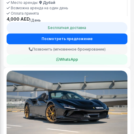
Место аренды:
Дубай
Возможна аренда на один день
Оплата принята
4,000 AED
/День
Бесплатная доставка
Посмотреть предложение
Позвонить (мгновенное бронирование)
WhatsApp