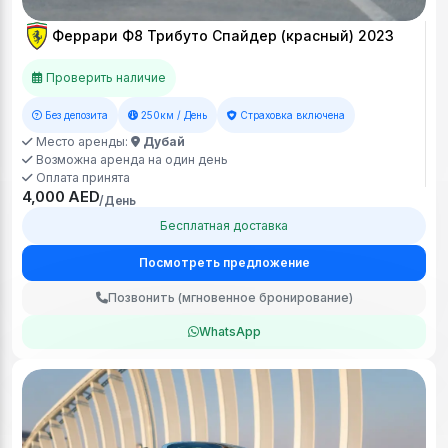
Феррари Ф8 Трибуто Спайдер (красный) 2023
Проверить наличие
Без депозита
250км / День
Страховка включена
Место аренды:
Дубай
Возможна аренда на один день
Оплата принята
4,000 AED
/День
Бесплатная доставка
Посмотреть предложение
Позвонить (мгновенное бронирование)
WhatsApp