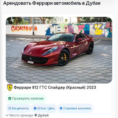
Арендовать Феррари автомобиль в Дубае
Феррари 812 ГТС Спайдер (Красный) 2023
Проверить наличие
Без депозита
250км / День
Страховка включена
Место аренды:
Дубай