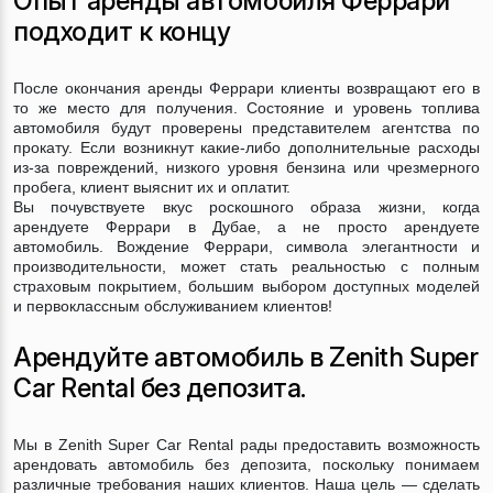
Опыт аренды автомобиля Феррари
подходит к концу
После окончания аренды Феррари клиенты возвращают его в
то же место для получения. Состояние и уровень топлива
автомобиля будут проверены представителем агентства по
прокату. Если возникнут какие-либо дополнительные расходы
из-за повреждений, низкого уровня бензина или чрезмерного
пробега, клиент выяснит их и оплатит.
Вы почувствуете вкус роскошного образа жизни, когда
арендуете Феррари в Дубае, а не просто арендуете
автомобиль. Вождение Феррари, символа элегантности и
производительности, может стать реальностью с полным
страховым покрытием, большим выбором доступных моделей
и первоклассным обслуживанием клиентов!
Арендуйте автомобиль в Zenith Super
Car Rental без депозита.
Мы в Zenith Super Car Rental рады предоставить возможность
арендовать автомобиль без депозита, поскольку понимаем
различные требования наших клиентов. Наша цель — сделать