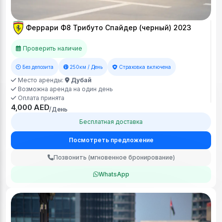
Феррари Ф8 Трибуто Спайдер (черный) 2023
Проверить наличие
Без депозита
250км / День
Страховка включена
Место аренды:
Дубай
Возможна аренда на один день
Оплата принята
4,000 AED
/День
Бесплатная доставка
Посмотреть предложение
Позвонить (мгновенное бронирование)
WhatsApp