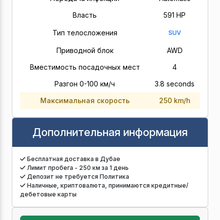
Власть
591 HP
Тип телосложения
SUV
Приводной блок
AWD
Вместимость посадочных мест
4
Разгон 0-100 км/ч
3.8 seconds
Максимальная скорость
250 km/h
Дополнительная информация
Бесплатная доставка в Дубае
Лимит пробега - 250 км за 1 день
Депозит не требуется Политика
Наличные, криптовалюта, принимаются кредитные/
дебетовые карты