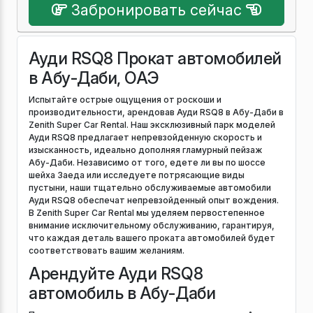
Забронировать сейчас
Ауди RSQ8 Прокат автомобилей
в Абу-Даби, ОАЭ
Испытайте острые ощущения от роскоши и
производительности, арендовав Ауди RSQ8 в Абу-Даби в
Zenith Super Car Rental. Наш эксклюзивный парк моделей
Ауди RSQ8 предлагает непревзойденную скорость и
изысканность, идеально дополняя гламурный пейзаж
Абу-Даби. Независимо от того, едете ли вы по шоссе
шейха Заеда или исследуете потрясающие виды
пустыни, наши тщательно обслуживаемые автомобили
Ауди RSQ8 обеспечат непревзойденный опыт вождения.
В Zenith Super Car Rental мы уделяем первостепенное
внимание исключительному обслуживанию, гарантируя,
что каждая деталь вашего проката автомобилей будет
соответствовать вашим желаниям.
Арендуйте Ауди RSQ8
автомобиль в Абу-Даби