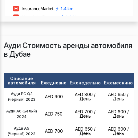
Ауди Стоимость аренды автомобиля
в Дубае
Описание
автомобиля
Ежедневно
Еженедельно
Ежемесячно
Ауди РС Q3
AED 800
/
AED 650
/
AED 900
День
День
(черный) 2023
Ауди А6 (Белый)
AED 700
/
AED 600
/
AED 750
День
День
2024
Ауди А5
AED 650
/
AED 600
/
AED 700
День
День
(Черный) 2023