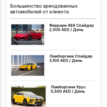
Большинство арендованных
автомобилей от клиента
Феррари 488 Спайдер
2,500 AED /
День
Ламборгини Спайдер
3,100 AED /
День
Ламборгини Урус
5,500 AED /
День