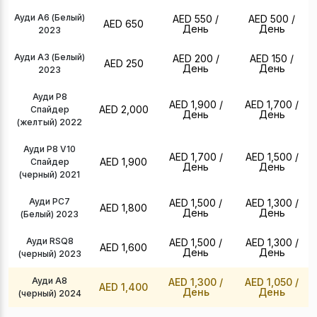
Ауди А6 (Белый)
AED 550
/
AED 500
/
AED 650
День
День
2023
Ауди А3 (Белый)
AED 200
/
AED 150
/
AED 250
День
День
2023
Ауди Р8
AED 1,900
/
AED 1,700
/
AED 2,000
Спайдер
День
День
(желтый) 2022
Ауди Р8 V10
AED 1,700
/
AED 1,500
/
AED 1,900
Спайдер
День
День
(черный) 2021
Ауди РС7
AED 1,500
/
AED 1,300
/
AED 1,800
День
День
(Белый) 2023
Ауди RSQ8
AED 1,500
/
AED 1,300
/
AED 1,600
День
День
(черный) 2023
Ауди А8
AED 1,300
/
AED 1,050
/
AED 1,400
День
День
(черный) 2024