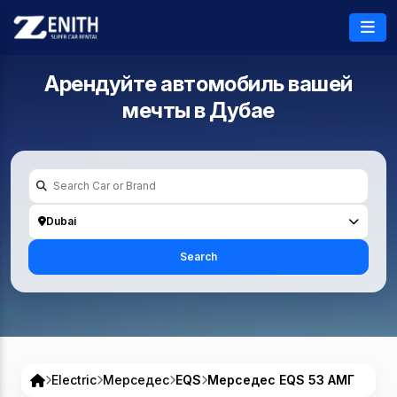
Арендуйте автомобиль вашей
мечты в
Дубае
Dubai
Search
Electric
Мерседес
EQS
Мерседес EQS 53 АМГ