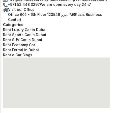
+971 52 448 0297
We are open every day 24h7
Visit our Office
Office 602 - 6th Floor دبي, 123549, AE(Rasis Business
Center)
Categories
Rent Luxury Car in Dubai
Rent Sports Car in Dubai
Rent SUV Car in Dubai
Rent Economy Car
Rent Ferrari in Dubai
Rent a Car Blogs