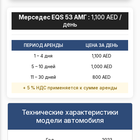
Мерседес EQS 53 АМГ :
1,100 AED /
день
ПЕРИОД АРЕНДЫ
ЦЕНА ЗА ДЕНЬ
1 – 4 дня
1,100 AED
5 – 10 дней
1,000 AED
11 – 30 дней
800 AED
+ 5 % НДС применяется к сумме аренды
Технические характеристики
модели автомобиля
Год
2023