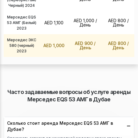
Черный) 2024
Мерседес EQS
AED 1,000
/
AED 800
/
AED 1,100
53 АМГ (Белый)
День
День
2023
Мерседес ЭКС
AED 900
/
AED 800
/
AED 1,000
580 (черный)
День
День
2023
Часто задаваемые вопросы об услуге аренды
Мерседес EQS 53 АМГ в Дубае
Сколько стоит аренда Мерседес EQS 53 АМГ в
Дубае?