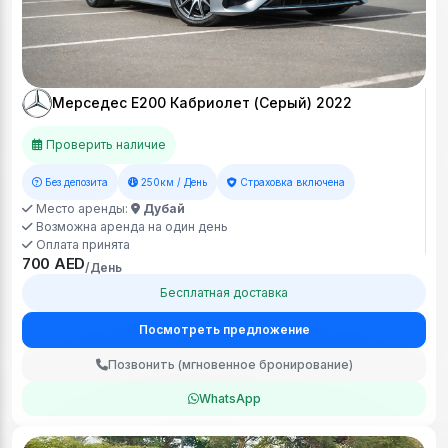
Мерседес Е200 Кабриолет (Серый) 2022
Проверить наличие
Без депозита
250км / День
Страховка включена
Место аренды:
Дубай
Возможна аренда на один день
Оплата принята
700 AED
/День
Бесплатная доставка
Посмотреть предложение
Позвонить (мгновенное бронирование)
WhatsApp