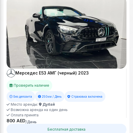
Мерседес Е53 АМГ (черный) 2023
Проверить наличие
Без депозита
250км / День
Страховка включена
Место аренды:
Дубай
Возможна аренда на один день
Оплата принята
800 AED
/День
Бесплатная доставка