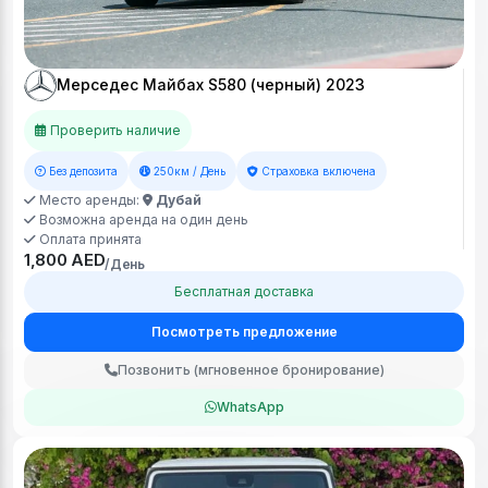
Мерседес Майбах S580 (черный) 2023
Проверить наличие
Без депозита
250км / День
Страховка включена
Место аренды:
Дубай
Возможна аренда на один день
Оплата принята
1,800 AED
/День
Бесплатная доставка
Посмотреть предложение
Позвонить (мгновенное бронирование)
WhatsApp