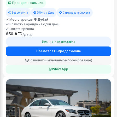
Проверить наличие
Без депозита
250км / День
Страховка включена
Место аренды:
Дубай
Возможна аренда на один день
Оплата принята
650 AED
/День
Бесплатная доставка
Посмотреть предложение
Позвонить (мгновенное бронирование)
WhatsApp