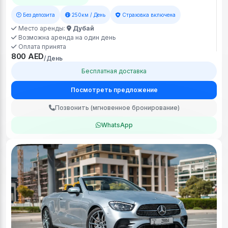
Без депозита
250км / День
Страховка включена
Место аренды:
Дубай
Возможна аренда на один день
Оплата принята
800 AED
/День
Бесплатная доставка
Посмотреть предложение
Позвонить (мгновенное бронирование)
WhatsApp