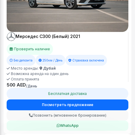
Мерседес С300 (Белый) 2021
Проверить наличие
Без депозита
250км / День
Страховка включена
Место аренды:
Дубай
Возможна аренда на один день
Оплата принята
500 AED
/День
Бесплатная доставка
Посмотреть предложение
Позвонить (мгновенное бронирование)
WhatsApp