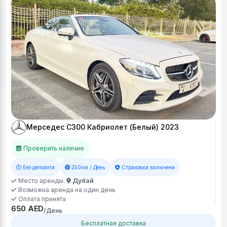
Мерседес С300 Кабриолет (Белый) 2023
Проверить наличие
Без депозита
250км / День
Страховка включена
Место аренды:
Дубай
Возможна аренда на один день
Оплата принята
650 AED
/День
Бесплатная доставка