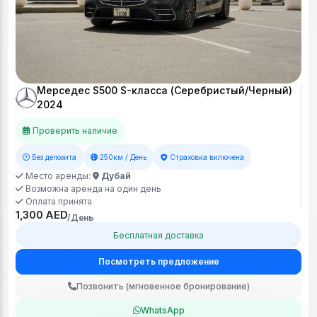
Мерседес S500 S-класса (Серебристый/Черный)
2024
Проверить наличие
Без депозита
250км / День
Страховка включена
Место аренды:
Дубай
Возможна аренда на один день
Оплата принята
1,300 AED
/День
Бесплатная доставка
Посмотреть предложение
Позвонить (мгновенное бронирование)
WhatsApp