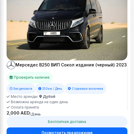
Мерседес В250 ВИП Сокол издание (черный) 2023
Проверить наличие
Без депозита
250км / День
Страховка включена
Место аренды:
Дубай
Возможна аренда на один день
Оплата принята
2,000 AED
/День
Бесплатная доставка
Посмотреть предложение