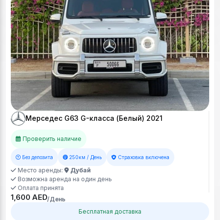
Мерседес G63 G-класса (Белый) 2021
Проверить наличие
Без депозита
250км / День
Страховка включена
Место аренды:
Дубай
Возможна аренда на один день
Оплата принята
1,600 AED
/День
Бесплатная доставка