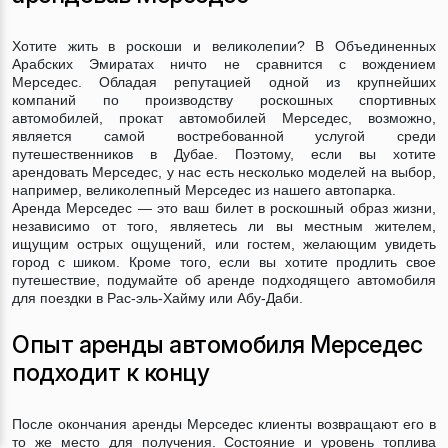
Хотите жить в роскоши и великолепии? В Объединенных
Арабских Эмиратах ничто не сравнится с вождением
Мерседес. Обладая репутацией одной из крупнейших
компаний по производству роскошных спортивных
автомобилей, прокат автомобилей Мерседес, возможно,
является самой востребованной услугой среди
путешественников в Дубае. Поэтому, если вы хотите
арендовать Мерседес, у нас есть несколько моделей на выбор,
например, великолепный Мерседес из нашего автопарка.
Аренда Мерседес — это ваш билет в роскошный образ жизни,
независимо от того, являетесь ли вы местным жителем,
ищущим острых ощущений, или гостем, желающим увидеть
город с шиком. Кроме того, если вы хотите продлить свое
путешествие, подумайте об аренде подходящего автомобиля
для поездки в Рас-эль-Хайму или Абу-Даби.
Опыт аренды автомобиля Мерседес
подходит к концу
После окончания аренды Мерседес клиенты возвращают его в
то же место для получения. Состояние и уровень топлива