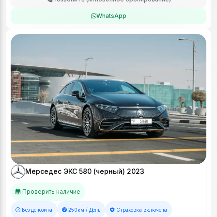
WhatsApp
Мерседес ЭКС 580 (черный) 2023
Проверить наличие
Без депозита
250км / День
Страховка включена