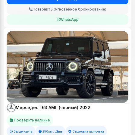
Позвонить (мгновенное бронирование)
WhatsApp
Мерседес Г63 АМГ (черный) 2022
Проверить наличие
Без депозита
250км / День
Страховка включена