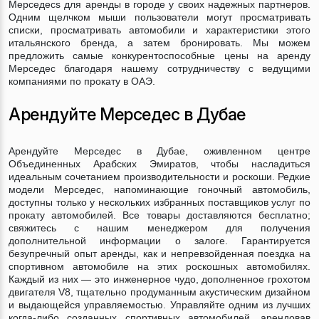
Мерседесs для аренды в городе у своих надежных партнеров.
Одним щелчком мыши пользователи могут просматривать
списки, просматривать автомобили и характеристики этого
итальянского бренда, а затем бронировать. Мы можем
предложить самые конкурентоспособные цены на аренду
Мерседес благодаря нашему сотрудничеству с ведущими
компаниями по прокату в ОАЭ.
Арендуйте Мерседес в Дубае
Арендуйте Мерседес в Дубае, оживленном центре
Объединенных Арабских Эмиратов, чтобы насладиться
идеальным сочетанием производительности и роскоши. Редкие
модели Мерседес, напоминающие гоночный автомобиль,
доступны только у нескольких избранных поставщиков услуг по
прокату автомобилей. Все товары доставляются бесплатно;
свяжитесь с нашим менеджером для получения
дополнительной информации о залоге. Гарантируется
безупречный опыт аренды, как и непревзойденная поездка на
спортивном автомобиле на этих роскошных автомобилях.
Каждый из них — это инженерное чудо, дополненное грохотом
двигателя V8, тщательно продуманным акустическим дизайном
и выдающейся управляемостью. Управляйте одним из лучших
когда-либо созданных спортивных автомобилей, арендовав