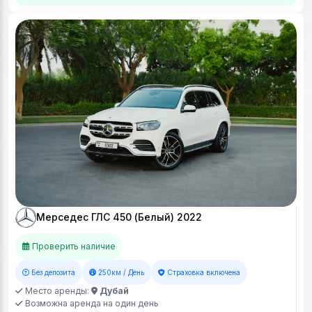
Мерседес ГЛС 450 (Белый) 2022
Проверить наличие
Без депозита
250км / День
Страховка включена
Место аренды:
Дубай
Возможна аренда на один день