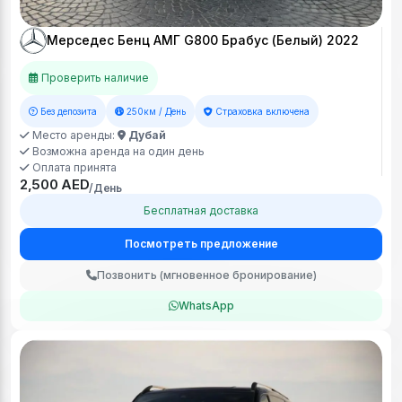
Мерседес Бенц АМГ G800 Брабус (Белый) 2022
Проверить наличие
Без депозита
250км / День
Страховка включена
Место аренды:
Дубай
Возможна аренда на один день
Оплата принята
2,500 AED
/День
Бесплатная доставка
Посмотреть предложение
Позвонить (мгновенное бронирование)
WhatsApp