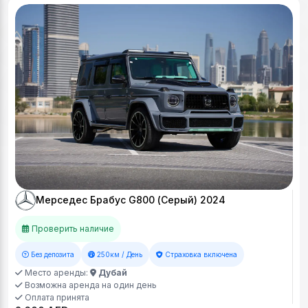
Мерседес Брабус G800 (Серый) 2024
Проверить наличие
Без депозита
250км / День
Страховка включена
Место аренды:
Дубай
Возможна аренда на один день
Оплата принята