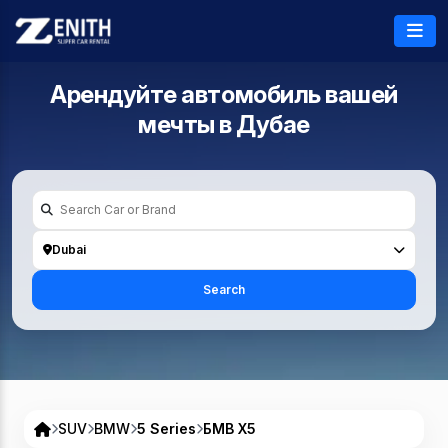
Арендуйте автомобиль вашей
мечты в
Дубае
Dubai
Search
SUV
BMW
5 Series
БМВ Х5