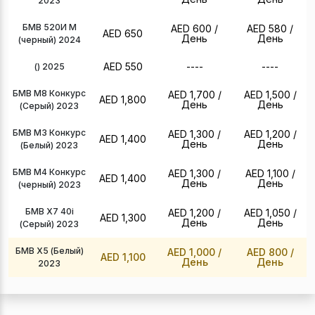
2023
БМВ 520И М
AED 600
/
AED 580
/
AED 650
День
День
(черный) 2024
AED 550
----
----
() 2025
БМВ М8 Конкурс
AED 1,700
/
AED 1,500
/
AED 1,800
День
День
(Серый) 2023
БМВ М3 Конкурс
AED 1,300
/
AED 1,200
/
AED 1,400
День
День
(Белый) 2023
БМВ М4 Конкурс
AED 1,300
/
AED 1,100
/
AED 1,400
День
День
(черный) 2023
БМВ Х7 40i
AED 1,200
/
AED 1,050
/
AED 1,300
День
День
(Серый) 2023
БМВ Х5 (Белый)
AED 1,000
/
AED 800
/
AED 1,100
День
День
2023