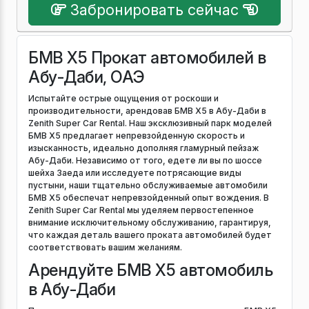
Забронировать сейчас
БМВ Х5 Прокат автомобилей в
Абу-Даби, ОАЭ
Испытайте острые ощущения от роскоши и
производительности, арендовав БМВ Х5 в Абу-Даби в
Zenith Super Car Rental. Наш эксклюзивный парк моделей
БМВ Х5 предлагает непревзойденную скорость и
изысканность, идеально дополняя гламурный пейзаж
Абу-Даби. Независимо от того, едете ли вы по шоссе
шейха Заеда или исследуете потрясающие виды
пустыни, наши тщательно обслуживаемые автомобили
БМВ Х5 обеспечат непревзойденный опыт вождения. В
Zenith Super Car Rental мы уделяем первостепенное
внимание исключительному обслуживанию, гарантируя,
что каждая деталь вашего проката автомобилей будет
соответствовать вашим желаниям.
Арендуйте БМВ Х5 автомобиль
в Абу-Даби