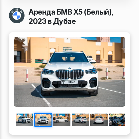
Аренда БМВ Х5 (Белый),
2023 в Дубае