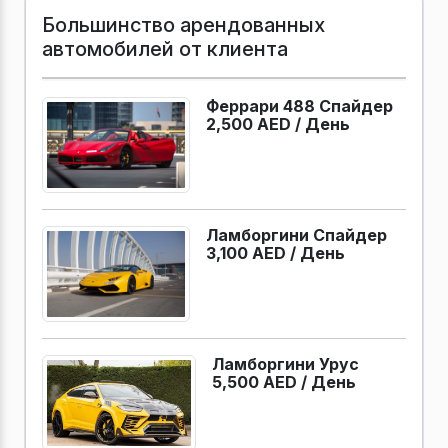
Большинство арендованных
автомобилей от клиента
Феррари 488 Спайдер
2,500 AED /
День
Ламборгини Спайдер
3,100 AED /
День
Ламборгини Урус
5,500 AED /
День