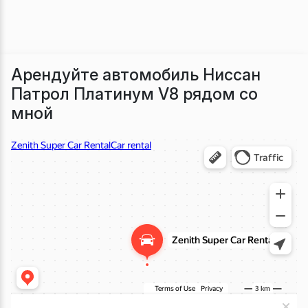
Арендуйте автомобиль Ниссан
Патрол Платинум V8 рядом со
мной