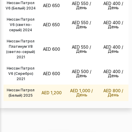
Ниссан Патрол
AED 550
/
AED 400
/
AED 650
День
День
V6 (Белый) 2024
Ниссан Патрол
AED 550
/
AED 400
/
AED 650
V6 (светло-
День
День
серый) 2024
Ниссан Патрол
Платинум V8
AED 550
/
AED 400
/
AED 600
День
День
(светло-серый)
2021
Ниссан Патрол
AED 500
/
AED 400
/
AED 600
V6 (Серебро)
День
День
2021
Ниссан Патрол
AED 1,000
/
AED 800
/
AED 1,200
День
День
(Белый) 2025