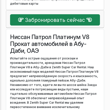
дебетовые карты
Забронировать сейчас
Ниссан Патрол Платинум V8
Прокат автомобилей в Абу-
Даби, ОАЭ
Испытайте острые ощущения от роскоши и
производительности, арендовав Ниссан Патрол
Платинум V8 в Абу-Даби в Zenith Super Car Rental. Наш
эксклюзивный парк моделей Ниссан Патрол Платинум V8
предлагает непревзойденную скорость и изысканность,
идеально дополняя гламурный пейзаж Абу-Даби.
Независимо от того, едете ли вы по шоссе шейха Заеда
или исследуете потрясающие виды пустыни, наши
тщательно обслуживаемые автомобили Ниссан Патрол
Платинум V8 обеспечат непревзойденный опыт
вождения. В Zenith Super Car Rental мы уделяем
первостепенное внимание исключительному