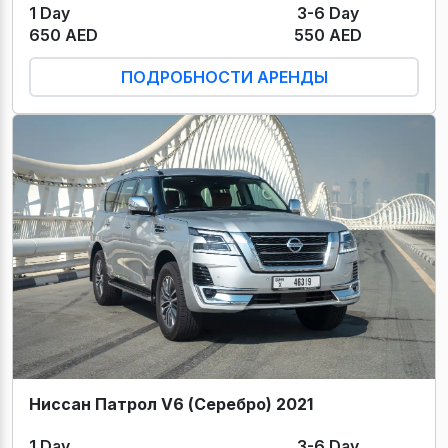
1 Day
3-6 Day
650 AED
550 AED
ПОДРОБНОСТИ АРЕНДЫ
Ниссан Патрол V6 (Серебро) 2021
1 Day
3-6 Day