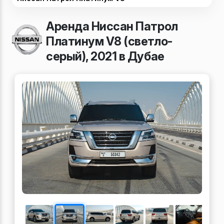
Аренда Ниссан Патрол
Платинум V8 (светло-
серый), 2021 в Дубае