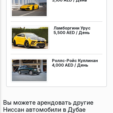
3,100 AED /
День
Ламборгини Урус
5,500 AED /
День
Роллс-Ройс Куллинан
4,000 AED /
День
Вы можете арендовать другие
Ниссан автомобили в Дубае