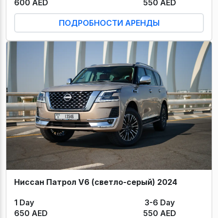
600 AED
550 AED
ПОДРОБНОСТИ АРЕНДЫ
Ниссан Патрол V6 (светло-серый) 2024
1 Day
3-6 Day
650 AED
550 AED