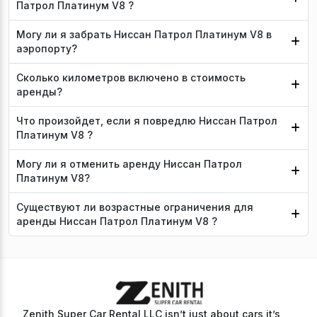
Патрол Платинум V8 ?
Могу ли я забрать Ниссан Патрол Платинум V8 в
аэропорту?
Сколько километров включено в стоимость
аренды?
Что произойдет, если я повредлю Ниссан Патрол
Платинум V8 ?
Могу ли я отменить аренду Ниссан Патрол
Платинум V8?
Существуют ли возрастные ограничения для
аренды Ниссан Патрол Платинум V8 ?
Zenith Super Car Rental LLC isn’t just about cars it’s