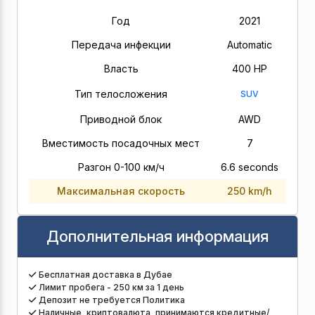
Год
2021
Передача инфекции
Automatic
Власть
400 HP
Тип телосложения
SUV
Приводной блок
AWD
Вместимость посадочных мест
7
Разгон 0-100 км/ч
6.6 seconds
Максимальная скорость
250 km/h
Дополнительная информация
Бесплатная доставка в Дубае
Лимит пробега - 250 км за 1 день
Депозит не требуется Политика
Наличные, криптовалюта, принимаются кредитные/