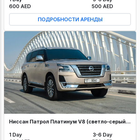
600 AED
500 AED
ПОДРОБНОСТИ АРЕНДЫ
Ниссан Патрол Платинум V8 (светло-серый) 2021
1 Day
3-6 Day