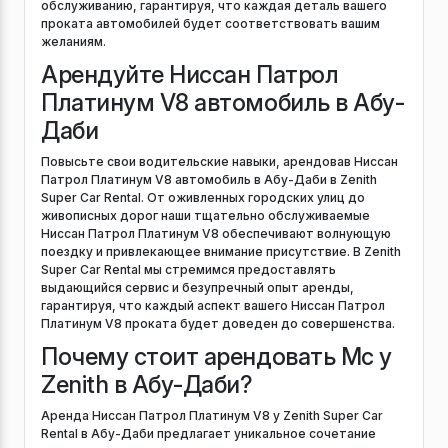
обслуживанию, гарантируя, что каждая деталь вашего
проката автомобилей будет соответствовать вашим
желаниям.
Арендуйте Ниссан Патрол
Платинум V8 автомобиль в Абу-
Даби
Повысьте свои водительские навыки, арендовав Ниссан
Патрол Платинум V8 автомобиль в Абу-Даби в Zenith
Super Car Rental. От оживленных городских улиц до
живописных дорог наши тщательно обслуживаемые
Ниссан Патрол Платинум V8 обеспечивают волнующую
поездку и привлекающее внимание присутствие. В Zenith
Super Car Rental мы стремимся предоставлять
выдающийся сервис и безупречный опыт аренды,
гарантируя, что каждый аспект вашего Ниссан Патрол
Платинум V8 проката будет доведен до совершенства.
Почему стоит арендовать Mc у
Zenith в Абу-Даби?
Аренда Ниссан Патрол Платинум V8 у Zenith Super Car
Rental в Абу-Даби предлагает уникальное сочетание