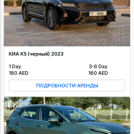
КИА К5 (черный) 2023
1 Day
3-6 Day
180 AED
160 AED
ПОДРОБНОСТИ АРЕНДЫ