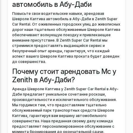
автомобиль в Абу-Даби
Повысьте свои водительские навыки, арендовав
Шевроле Каптива автомобиль в Абу-Даби в Zenith Super
Car Rental. От оживленных городских улиц до живописных
дорог наши тщательно обслуживаемые Шевроле Каптива
обеспечивают волнующую поездку и привлекающее
внимание присутствие. В Zenith Super Car Rental мы
стремимся предоставлять выдающийся сервис и
безупречный опыт аренды, гарантируя, что каждый
аспект вашего Шевроле Каптива проката будет доведен
до совершенства.
Почему стоит арендовать Mc у
Zenith в Абу-Даби?
Аренда Шевроле Каптива у Zenith Super Car Rental в Абу-
Даби предлагает уникальное сочетание роскоши,
производительности и исключительного обслуживания.
Мы гордимся тем, что предоставляем тщательно
обслуживаемый парк транспортных средств Шевроле
Каптива, гарантируя вам вершину автомобильного
совершенства. Наша преданная своему делу команда
предоставляет персонализированное обслуживание с
момента бронирования до окончательной сдачи,