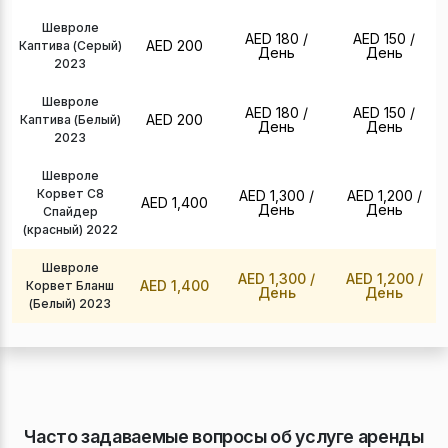
Шевроле
AED 180
/
AED 150
/
AED 200
Каптива (Серый)
День
День
2023
Шевроле
AED 180
/
AED 150
/
AED 200
Каптива (Белый)
День
День
2023
Шевроле
Корвет С8
AED 1,300
/
AED 1,200
/
AED 1,400
День
День
Спайдер
(красный) 2022
Шевроле
AED 1,300
/
AED 1,200
/
AED 1,400
Корвет Бланш
День
День
(Белый) 2023
Часто задаваемые вопросы об услуге аренды