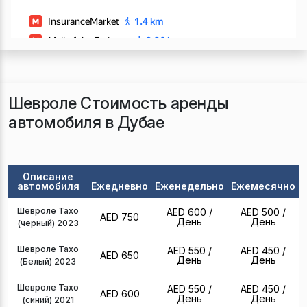
Шевроле Стоимость аренды
автомобиля в Дубае
Описание
автомобиля
Ежедневно
Еженедельно
Ежемесячно
Шевроле Тахо
AED 600
/
AED 500
/
AED 750
День
День
(черный) 2023
Шевроле Тахо
AED 550
/
AED 450
/
AED 650
День
День
(Белый) 2023
Шевроле Тахо
AED 550
/
AED 450
/
AED 600
День
День
(синий) 2021