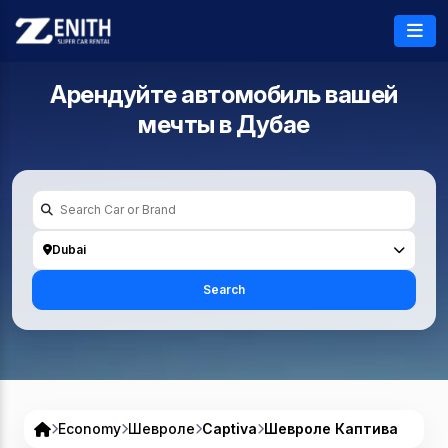
Арендуйте автомобиль вашей
мечты в
Дубае
Dubai
Search
Economy
Шевроле
Captiva
Шевроле Каптива