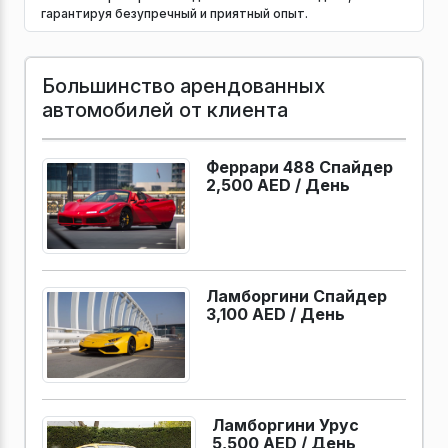
гарантируя безупречный и приятный опыт.
Большинство арендованных
автомобилей от клиента
Феррари 488 Спайдер
2,500 AED /
День
Ламборгини Спайдер
3,100 AED /
День
Ламборгини Урус
5,500 AED /
День