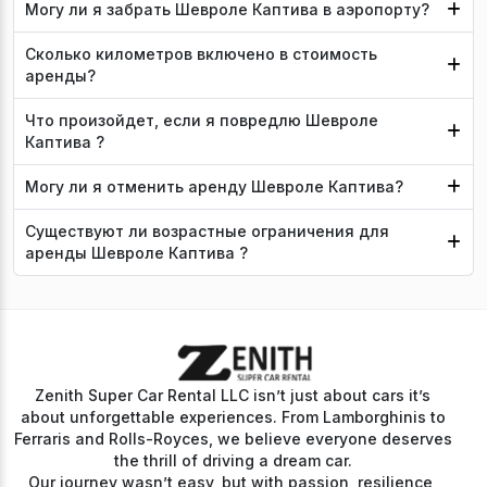
Могу ли я забрать Шевроле Каптива в аэропорту?
Сколько километров включено в стоимость
аренды?
Что произойдет, если я повредлю Шевроле
Каптива ?
Могу ли я отменить аренду Шевроле Каптива?
Существуют ли возрастные ограничения для
аренды Шевроле Каптива ?
Zenith Super Car Rental LLC isn’t just about cars it’s
about unforgettable experiences. From Lamborghinis to
Ferraris and Rolls-Royces, we believe everyone deserves
the thrill of driving a dream car.
Our journey wasn’t easy, but with passion, resilience,