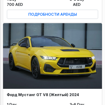
700 AED
AED
ПОДРОБНОСТИ АРЕНДЫ
Форд Мустанг GT V8 (Желтый) 2024
1 Day
3-6 Day