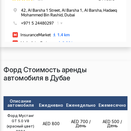
Форд Стоимость аренды
автомобиля в Дубае
Описание
автомобиля
Ежедневно
Еженедельно
Ежемесячно
Форд Мустанг
GT 5.0 V8
AED 700
/
AED 500
/
AED 800
День
День
(красный цвет)