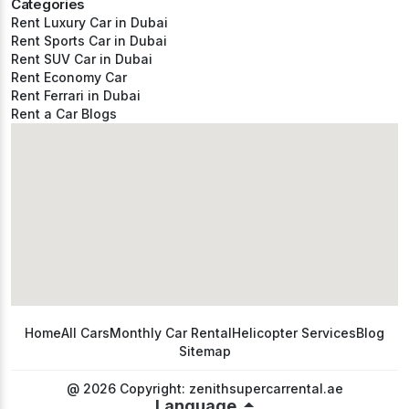
Categories
Rent Luxury Car in Dubai
Rent Sports Car in Dubai
Rent SUV Car in Dubai
Rent Economy Car
Rent Ferrari in Dubai
Rent a Car Blogs
Home
All Cars
Monthly Car Rental
Helicopter Services
Blog
Sitemap
@ 2026 Copyright: zenithsupercarrental.ae
Language