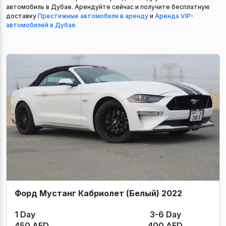
автомобиль в Дубае. Арендуйте сейчас и получите бесплатную
доставку
Престижные автомобили в аренду
и
Аренда VIP-
автомобилей в Дубае
Форд Мустанг Кабриолет (Белый) 2022
1 Day
3-6 Day
450 AED
400 AED