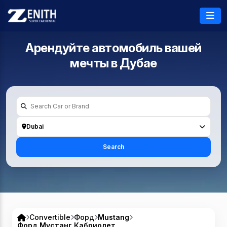
Арендуйте автомобиль вашей
мечты в
Дубае
Dubai
Search
Convertible
Форд
Mustang
Форд Мустанг Кабриолет