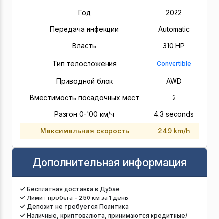
Год
2022
Передача инфекции
Automatic
Власть
310 HP
Тип телосложения
Convertible
Приводной блок
AWD
Вместимость посадочных мест
2
Разгон 0-100 км/ч
4.3 seconds
Максимальная скорость
249 km/h
Дополнительная информация
Бесплатная доставка в Дубае
Лимит пробега - 250 км за 1 день
Депозит не требуется Политика
Наличные, криптовалюта, принимаются кредитные/