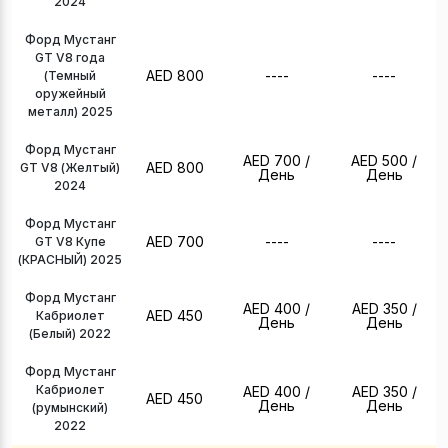
2024
Форд Мустанг
GT V8 года
AED 800
----
----
(Темный
оружейный
металл) 2025
Форд Мустанг
AED 700
/
AED 500
/
AED 800
GT V8 (Желтый)
День
День
2024
Форд Мустанг
AED 700
----
----
GT V8 Купе
(КРАСНЫЙ) 2025
Форд Мустанг
AED 400
/
AED 350
/
AED 450
Кабриолет
День
День
(Белый) 2022
Форд Мустанг
Кабриолет
AED 400
/
AED 350
/
AED 450
День
День
(румынский)
2022