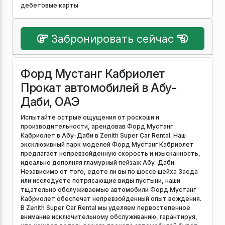
дебетовые карты
Забронировать сейчас
Форд Мустанг Кабриолет
Прокат автомобилей в Абу-
Даби, ОАЭ
Испытайте острые ощущения от роскоши и
производительности, арендовав Форд Мустанг
Кабриолет в Абу-Даби в Zenith Super Car Rental. Наш
эксклюзивный парк моделей Форд Мустанг Кабриолет
предлагает непревзойденную скорость и изысканность,
идеально дополняя гламурный пейзаж Абу-Даби.
Независимо от того, едете ли вы по шоссе шейха Заеда
или исследуете потрясающие виды пустыни, наши
тщательно обслуживаемые автомобили Форд Мустанг
Кабриолет обеспечат непревзойденный опыт вождения.
В Zenith Super Car Rental мы уделяем первостепенное
внимание исключительному обслуживанию, гарантируя,