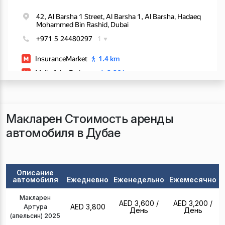
Макларен Стоимость аренды
автомобиля в Дубае
Описание
автомобиля
Ежедневно
Еженедельно
Ежемесячно
Макларен
AED 3,600
/
AED 3,200
/
AED 3,800
Артура
День
День
(апельсин) 2025