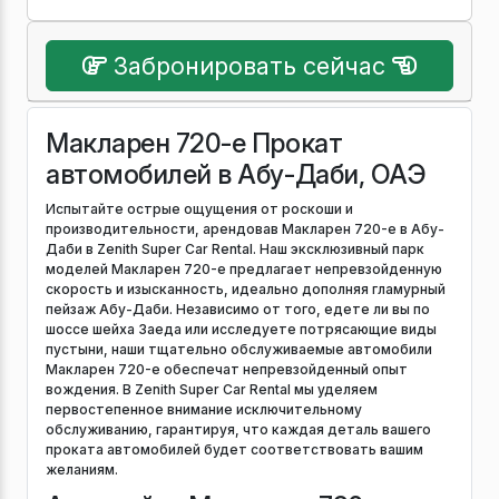
Забронировать сейчас
Макларен 720-е Прокат
автомобилей в Абу-Даби, ОАЭ
Испытайте острые ощущения от роскоши и
производительности, арендовав Макларен 720-е в Абу-
Даби в Zenith Super Car Rental. Наш эксклюзивный парк
моделей Макларен 720-е предлагает непревзойденную
скорость и изысканность, идеально дополняя гламурный
пейзаж Абу-Даби. Независимо от того, едете ли вы по
шоссе шейха Заеда или исследуете потрясающие виды
пустыни, наши тщательно обслуживаемые автомобили
Макларен 720-е обеспечат непревзойденный опыт
вождения. В Zenith Super Car Rental мы уделяем
первостепенное внимание исключительному
обслуживанию, гарантируя, что каждая деталь вашего
проката автомобилей будет соответствовать вашим
желаниям.