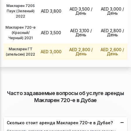
Макларен 720S
AED 3,500
/
AED 3,000
/
AED 3,800
Паук (Зеленый)
День
День
2022
Макларен 720-е
AED 3,100
/
AED 2,800
/
AED 3,500
(Красный/
День
День
Черный) 2021
Макларен ГТ
AED 2,800
/
AED 2,600
/
AED 3,000
День
День
(апельсин) 2022
Часто задаваемые вопросы об услуге аренды
Макларен 720-е в Дубае
Сколько стоит аренда Макларен 720-е в Дубае?