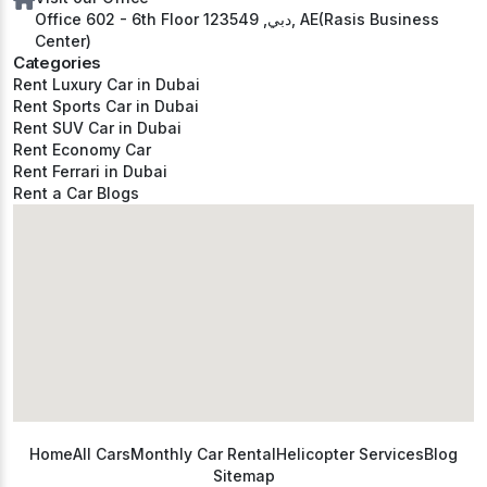
Office 602 - 6th Floor دبي, 123549, AE(Rasis Business
Center)
Categories
Rent Luxury Car in Dubai
Rent Sports Car in Dubai
Rent SUV Car in Dubai
Rent Economy Car
Rent Ferrari in Dubai
Rent a Car Blogs
Home
All Cars
Monthly Car Rental
Helicopter Services
Blog
Sitemap