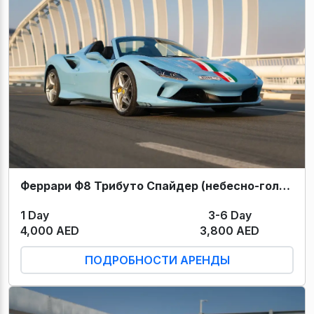
Феррари Ф8 Трибуто Спайдер (небесно-голубой) 2023
1 Day
3-6 Day
4,000 AED
3,800 AED
ПОДРОБНОСТИ АРЕНДЫ