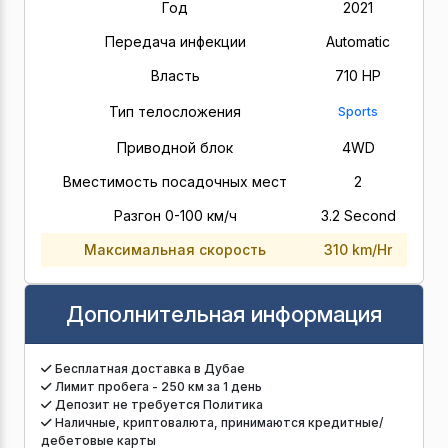
Год
2021
Передача инфекции
Automatic
Власть
710 HP
Тип телосложения
Sports
Приводной блок
4WD
Вместимость посадочных мест
2
Разгон 0-100 км/ч
3.2 Second
Максимальная скорость
310 km/Hr
Дополнительная информация
Бесплатная доставка в Дубае
Лимит пробега - 250 км за 1 день
Депозит не требуется Политика
Наличные, криптовалюта, принимаются кредитные/
дебетовые карты