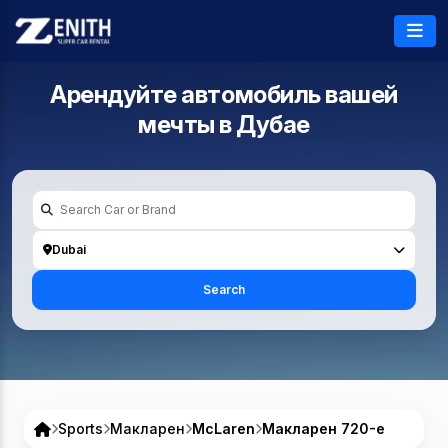
Арендуйте автомобиль вашей
мечты в
Дубае
Dubai
Search
Sports
Макларен
McLaren
Макларен 720-е