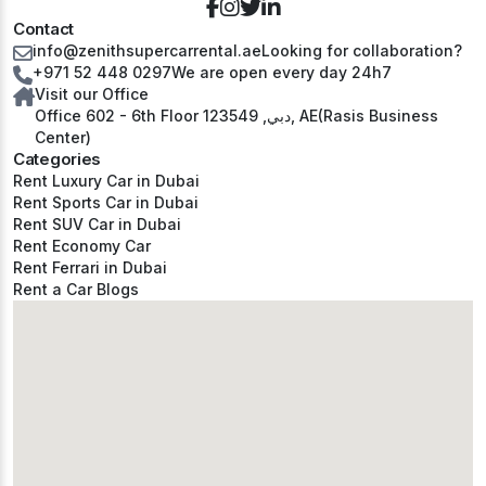
Contact
info@zenithsupercarrental.ae
Looking for collaboration?
+971 52 448 0297
We are open every day 24h7
Visit our Office
Office 602 - 6th Floor دبي, 123549, AE(Rasis Business
Center)
Categories
Rent Luxury Car in Dubai
Rent Sports Car in Dubai
Rent SUV Car in Dubai
Rent Economy Car
Rent Ferrari in Dubai
Rent a Car Blogs