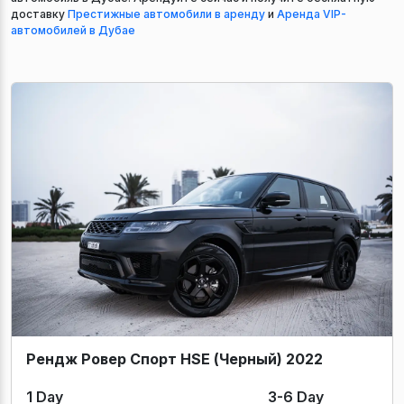
доставку
Престижные автомобили в аренду
и
Аренда VIP-
автомобилей в Дубае
Рендж Ровер Спорт HSE (Черный) 2022
1 Day
3-6 Day