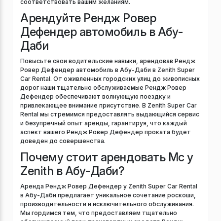
соответствовать вашим желаниям.
Арендуйте Рендж Ровер
Дефендер автомобиль в Абу-
Даби
Повысьте свои водительские навыки, арендовав Рендж
Ровер Дефендер автомобиль в Абу-Даби в Zenith Super
Car Rental. От оживленных городских улиц до живописных
дорог наши тщательно обслуживаемые Рендж Ровер
Дефендер обеспечивают волнующую поездку и
привлекающее внимание присутствие. В Zenith Super Car
Rental мы стремимся предоставлять выдающийся сервис
и безупречный опыт аренды, гарантируя, что каждый
аспект вашего Рендж Ровер Дефендер проката будет
доведен до совершенства.
Почему стоит арендовать Mc у
Zenith в Абу-Даби?
Аренда Рендж Ровер Дефендер у Zenith Super Car Rental
в Абу-Даби предлагает уникальное сочетание роскоши,
производительности и исключительного обслуживания.
Мы гордимся тем, что предоставляем тщательно