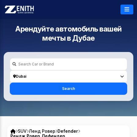
Арендуйте автомобиль вашей
мечты в
Дубае
Dubai
Search
SUV
Ленд Ровер
Defender
Рендж Ровер Дефендер