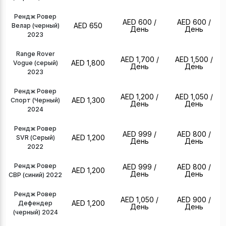
Рендж Ровер
AED 600
/
AED 600
/
AED 650
Велар (черный)
День
День
2023
Range Rover
AED 1,700
/
AED 1,500
/
AED 1,800
Vogue (серый)
День
День
2023
Рендж Ровер
AED 1,200
/
AED 1,050
/
AED 1,300
Спорт (Черный)
День
День
2024
Рендж Ровер
AED 999
/
AED 800
/
AED 1,200
SVR (Серый)
День
День
2022
Рендж Ровер
AED 999
/
AED 800
/
AED 1,200
День
День
СВР (синий) 2022
Рендж Ровер
AED 1,050
/
AED 900
/
AED 1,200
Дефендер
День
День
(черный) 2024