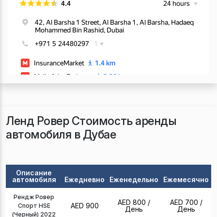
Ленд Ровер Стоимость аренды
автомобиля в Дубае
Описание
автомобиля
Ежедневно
Еженедельно
Ежемесячно
Рендж Ровер
AED 800
/
AED 700
/
AED 900
Спорт HSE
День
День
(Черный) 2022