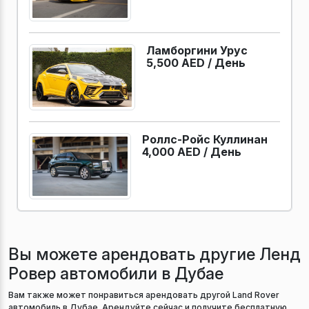
Ламборгини Урус
5,500 AED /
День
Роллс-Ройс Куллинан
4,000 AED /
День
Вы можете арендовать другие Ленд
Ровер автомобили в Дубае
Вам также может понравиться арендовать другой Land Rover
автомобиль в Дубае. Арендуйте сейчас и получите бесплатную