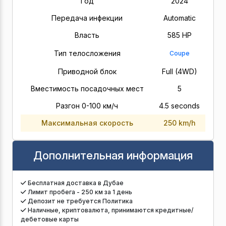
Год
2024
Передача инфекции
Automatic
Власть
585 HP
Тип телосложения
Coupe
Приводной блок
Full (4WD)
Вместимость посадочных мест
5
Разгон 0-100 км/ч
4.5 seconds
Максимальная скорость
250 km/h
Дополнительная информация
Бесплатная доставка в Дубае
Лимит пробега - 250 км за 1 день
Депозит не требуется Политика
Наличные, криптовалюта, принимаются кредитные/
дебетовые карты