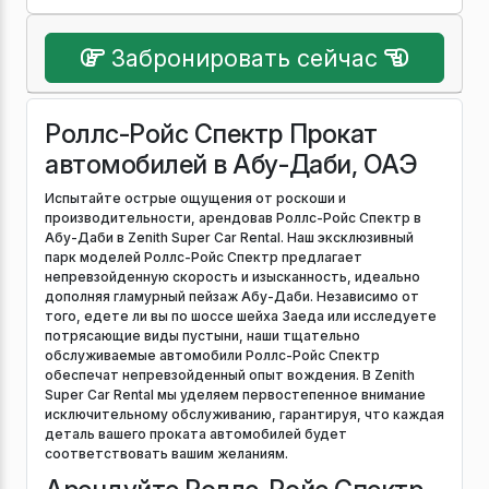
Забронировать сейчас
Роллс-Ройс Спектр Прокат
автомобилей в Абу-Даби, ОАЭ
Испытайте острые ощущения от роскоши и
производительности, арендовав Роллс-Ройс Спектр в
Абу-Даби в Zenith Super Car Rental. Наш эксклюзивный
парк моделей Роллс-Ройс Спектр предлагает
непревзойденную скорость и изысканность, идеально
дополняя гламурный пейзаж Абу-Даби. Независимо от
того, едете ли вы по шоссе шейха Заеда или исследуете
потрясающие виды пустыни, наши тщательно
обслуживаемые автомобили Роллс-Ройс Спектр
обеспечат непревзойденный опыт вождения. В Zenith
Super Car Rental мы уделяем первостепенное внимание
исключительному обслуживанию, гарантируя, что каждая
деталь вашего проката автомобилей будет
соответствовать вашим желаниям.