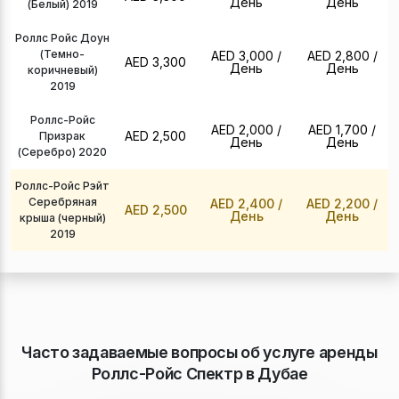
День
День
(Белый) 2019
Роллс Ройс Доун
(Темно-
AED 3,000
/
AED 2,800
/
AED 3,300
День
День
коричневый)
2019
Роллс-Ройс
AED 2,000
/
AED 1,700
/
AED 2,500
Призрак
День
День
(Серебро) 2020
Роллс-Ройс Рэйт
Серебряная
AED 2,400
/
AED 2,200
/
AED 2,500
День
День
крыша (черный)
2019
Часто задаваемые вопросы об услуге аренды
Роллс-Ройс Спектр в Дубае