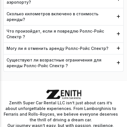
аэропорту?
Сколько километров включено в стоимость
аренды?
Что произойдет, если я повредлю Роллс-Ройс
Спектр ?
Могу ли я отменить аренду Роллс-Ройс Спектр?
Существуют ли возрастные ограничения для
аренды Роллс-Ройс Спектр ?
Zenith Super Car Rental LLC isn’t just about cars it’s
about unforgettable experiences. From Lamborghinis to
Ferraris and Rolls-Royces, we believe everyone deserves
the thrill of driving a dream car.
Our journey wasn’t easy, but with passion, resilience,