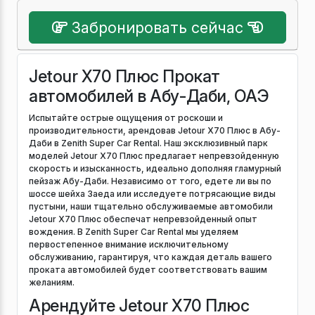
Забронировать сейчас
Jetour X70 Плюс Прокат
автомобилей в Абу-Даби, ОАЭ
Испытайте острые ощущения от роскоши и
производительности, арендовав Jetour X70 Плюс в Абу-
Даби в Zenith Super Car Rental. Наш эксклюзивный парк
моделей Jetour X70 Плюс предлагает непревзойденную
скорость и изысканность, идеально дополняя гламурный
пейзаж Абу-Даби. Независимо от того, едете ли вы по
шоссе шейха Заеда или исследуете потрясающие виды
пустыни, наши тщательно обслуживаемые автомобили
Jetour X70 Плюс обеспечат непревзойденный опыт
вождения. В Zenith Super Car Rental мы уделяем
первостепенное внимание исключительному
обслуживанию, гарантируя, что каждая деталь вашего
проката автомобилей будет соответствовать вашим
желаниям.
Арендуйте Jetour X70 Плюс