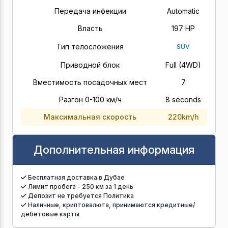
Передача инфекции
Automatic
Власть
197 HP
Тип телосложения
SUV
Приводной блок
Full (4WD)
Вместимость посадочных мест
7
Разгон 0-100 км/ч
8 seconds
Максимальная скорость
220km/h
Дополнительная информация
Бесплатная доставка в Дубае
Лимит пробега - 250 км за 1 день
Депозит не требуется Политика
Наличные, криптовалюта, принимаются кредитные/
дебетовые карты