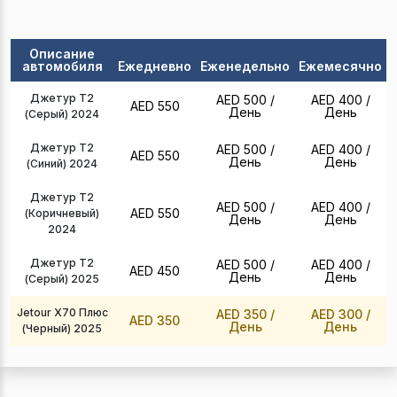
Описание
автомобиля
Ежедневно
Еженедельно
Ежемесячно
Джетур Т2
AED 500
/
AED 400
/
AED 550
День
День
(Серый) 2024
Джетур Т2
AED 500
/
AED 400
/
AED 550
День
День
(Синий) 2024
Джетур Т2
AED 500
/
AED 400
/
AED 550
(Коричневый)
День
День
2024
Джетур Т2
AED 500
/
AED 400
/
AED 450
День
День
(Серый) 2025
Jetour X70 Плюс
AED 350
/
AED 300
/
AED 350
День
День
(Черный) 2025