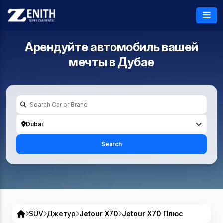
Арендуйте автомобиль вашей
мечты в
Дубае
Dubai
Search
SUV
Джетур
Jetour X70
Jetour X70 Плюс