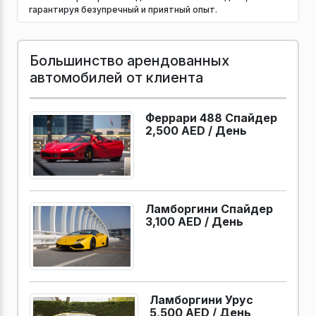
гарантируя безупречный и приятный опыт.
Большинство арендованных
автомобилей от клиента
Феррари 488 Спайдер
2,500 AED /
День
Ламборгини Спайдер
3,100 AED /
День
Ламборгини Урус
5,500 AED /
День