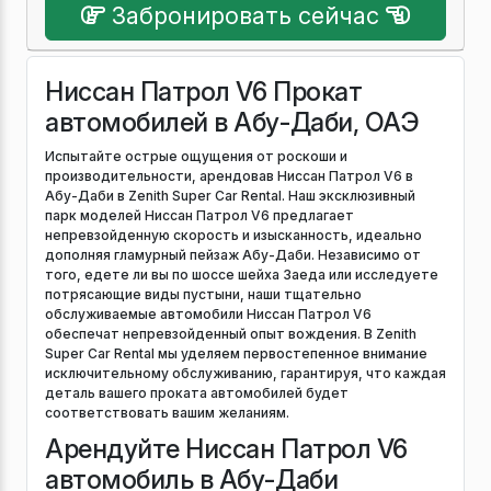
Забронировать сейчас
Ниссан Патрол V6 Прокат
автомобилей в Абу-Даби, ОАЭ
Испытайте острые ощущения от роскоши и
производительности, арендовав Ниссан Патрол V6 в
Абу-Даби в Zenith Super Car Rental. Наш эксклюзивный
парк моделей Ниссан Патрол V6 предлагает
непревзойденную скорость и изысканность, идеально
дополняя гламурный пейзаж Абу-Даби. Независимо от
того, едете ли вы по шоссе шейха Заеда или исследуете
потрясающие виды пустыни, наши тщательно
обслуживаемые автомобили Ниссан Патрол V6
обеспечат непревзойденный опыт вождения. В Zenith
Super Car Rental мы уделяем первостепенное внимание
исключительному обслуживанию, гарантируя, что каждая
деталь вашего проката автомобилей будет
соответствовать вашим желаниям.
Арендуйте Ниссан Патрол V6
автомобиль в Абу-Даби