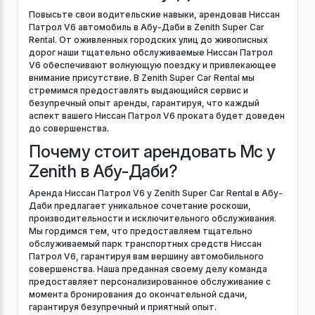
Повысьте свои водительские навыки, арендовав Ниссан
Патрол V6 автомобиль в Абу-Даби в Zenith Super Car
Rental. От оживленных городских улиц до живописных
дорог наши тщательно обслуживаемые Ниссан Патрол
V6 обеспечивают волнующую поездку и привлекающее
внимание присутствие. В Zenith Super Car Rental мы
стремимся предоставлять выдающийся сервис и
безупречный опыт аренды, гарантируя, что каждый
аспект вашего Ниссан Патрол V6 проката будет доведен
до совершенства.
Почему стоит арендовать Mc у
Zenith в Абу-Даби?
Аренда Ниссан Патрол V6 у Zenith Super Car Rental в Абу-
Даби предлагает уникальное сочетание роскоши,
производительности и исключительного обслуживания.
Мы гордимся тем, что предоставляем тщательно
обслуживаемый парк транспортных средств Ниссан
Патрол V6, гарантируя вам вершину автомобильного
совершенства. Наша преданная своему делу команда
предоставляет персонализированное обслуживание с
момента бронирования до окончательной сдачи,
гарантируя безупречный и приятный опыт.