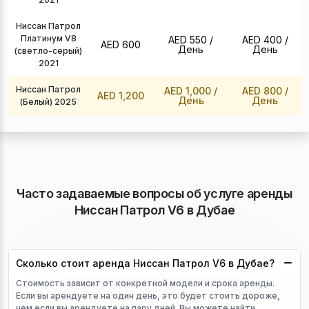
Ниссан Патрол
Платинум V8
AED 550
/
AED 400
/
AED 600
День
День
(светло-серый)
2021
Ниссан Патрол
AED 1,000
/
AED 800
/
AED 1,200
День
День
(Белый) 2025
Часто задаваемые вопросы об услуге аренды
Ниссан Патрол V6 в Дубае
Сколько стоит аренда Ниссан Патрол V6 в Дубае?
Стоимость зависит от конкретной модели и срока аренды.
Если вы арендуете на один день, это будет стоить дороже,
чем если вы арендуете на пару дней. Вы можете найти