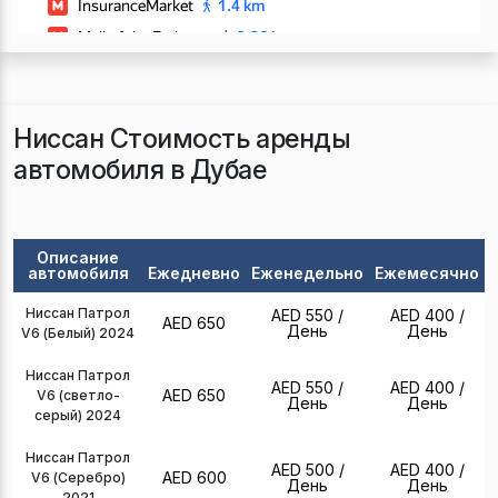
Ниссан Стоимость аренды
автомобиля в Дубае
Описание
автомобиля
Ежедневно
Еженедельно
Ежемесячно
Ниссан Патрол
AED 550
/
AED 400
/
AED 650
День
День
V6 (Белый) 2024
Ниссан Патрол
AED 550
/
AED 400
/
AED 650
V6 (светло-
День
День
серый) 2024
Ниссан Патрол
AED 500
/
AED 400
/
AED 600
V6 (Серебро)
День
День
2021