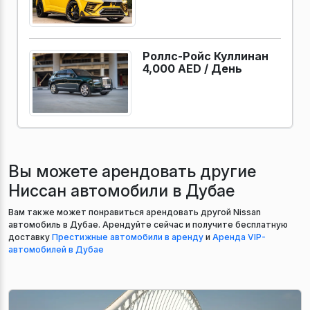
Роллс-Ройс Куллинан
4,000 AED /
День
Вы можете арендовать другие
Ниссан автомобили в Дубае
Вам также может понравиться арендовать другой Nissan
автомобиль в Дубае. Арендуйте сейчас и получите бесплатную
доставку
Престижные автомобили в аренду
и
Аренда VIP-
автомобилей в Дубае