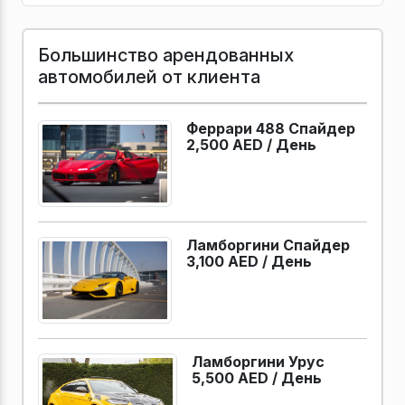
Большинство арендованных
автомобилей от клиента
Феррари 488 Спайдер
2,500 AED /
День
Ламборгини Спайдер
3,100 AED /
День
Ламборгини Урус
5,500 AED /
День