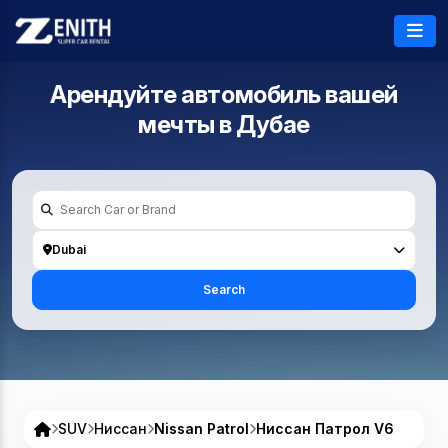
Арендуйте автомобиль вашей
мечты в
Дубае
Dubai
Search
SUV
Ниссан
Nissan Patrol
Ниссан Патрол V6